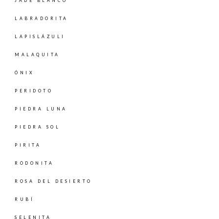
JADE BLANCO
LABRADORITA
LAPISLÁZULI
MALAQUITA
ÓNIX
PERIDOTO
PIEDRA LUNA
PIEDRA SOL
PIRITA
RODONITA
ROSA DEL DESIERTO
RUBÍ
SELENITA