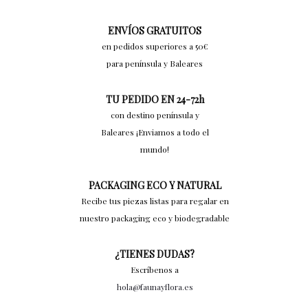
ENVÍOS GRATUITOS
en pedidos superiores a 50€
para península y Baleares
TU PEDIDO EN 24-72h
con destino península y
Baleares ¡Enviamos a todo el
mundo!
PACKAGING ECO Y NATURAL
Recibe tus piezas listas para regalar en
nuestro packaging eco y biodegradable
¿TIENES DUDAS?
Escríbenos a
hola@faunayflora.es