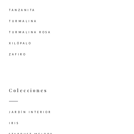
TANZANITA
TURMALINA
TURMALINA ROSA
XILÓPALO
ZAFIRO
Colecciones
JARDÍN INTERIOR
IRIS