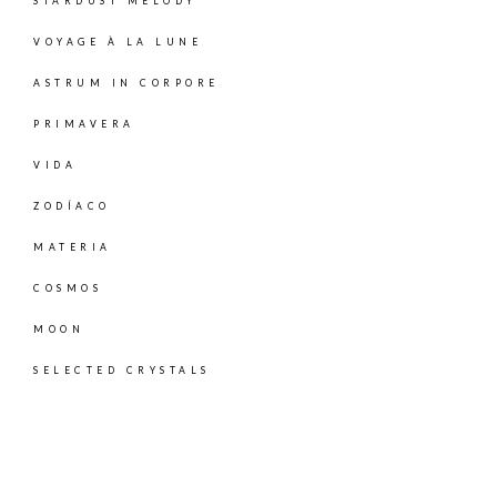
STARDUST MELODY
VOYAGE À LA LUNE
ASTRUM IN CORPORE
PRIMAVERA
VIDA
ZODÍACO
MATERIA
COSMOS
MOON
SELECTED CRYSTALS