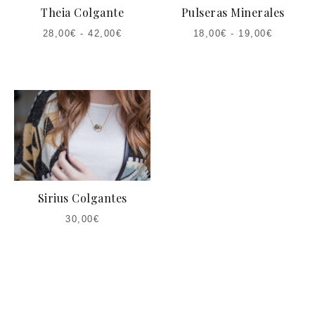
Theia Colgante
Pulseras Minerales
28,00
€
-
42,00
€
18,00
€
-
19,00
€
Sirius Colgantes
30,00
€