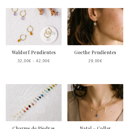
Waldorf Pendientes
Goethe Pendientes
32,00
€
-
42,00
€
29,00
€
Charms de Piedras
Natal – Collar