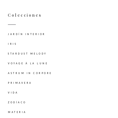
Colecciones
JARDÍN INTERIOR
IRIS
STARDUST MELODY
VOYAGE À LA LUNE
ASTRUM IN CORPORE
PRIMAVERA
VIDA
ZODÍACO
MATERIA