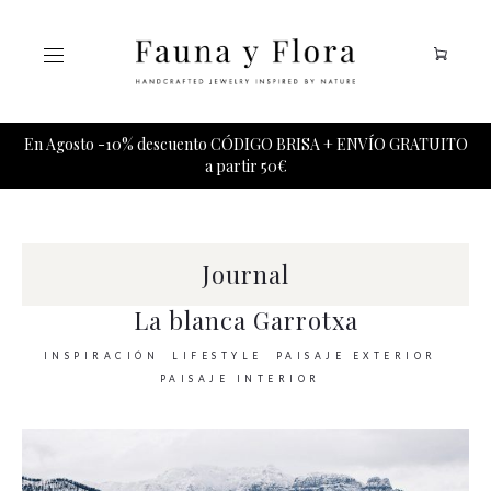
Tu carrito esta vacio.
En Agosto -10% descuento CÓDIGO BRISA + ENVÍO GRATUITO
a partir 50€
Journal
La blanca Garrotxa
INSPIRACIÓN
LIFESTYLE
PAISAJE EXTERIOR
PAISAJE INTERIOR