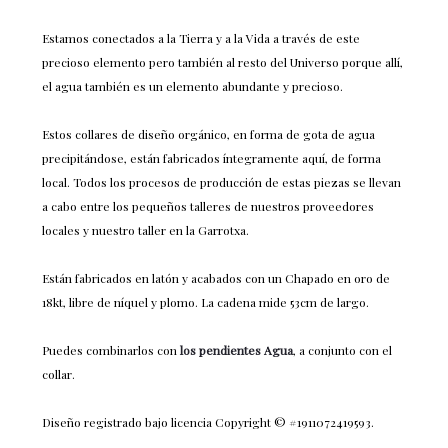
Estamos conectados a la Tierra y a la Vida a través de este
precioso elemento pero también al resto del Universo porque allí,
el agua también es un elemento abundante y precioso.
Estos collares de diseño orgánico, en forma de gota de agua
precipitándose, están fabricados íntegramente aquí, de forma
local. Todos los procesos de producción de estas piezas se llevan
a cabo entre los pequeños talleres de nuestros proveedores
locales y nuestro taller en la Garrotxa.
Están fabricados en latón y acabados con un Chapado en oro de
18kt, libre de níquel y plomo. La cadena mide 53cm de largo.
Puedes combinarlos con
los pendientes Agua
, a conjunto con el
collar.
Diseño registrado bajo licencia Copyright © #1911072419593.