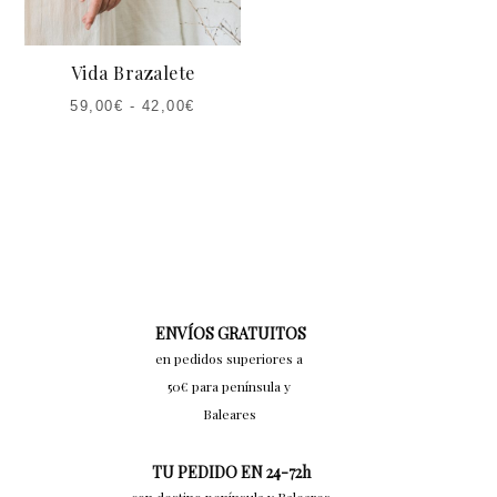
Vida Brazalete
59,00
€
-
42,00
€
ENVÍOS GRATUITOS
en pedidos superiores a
50€ para península y
Baleares
TU PEDIDO EN 24-72h