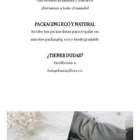
con destino península y Baleares
¡Enviamos a todo el mundo!
PACKAGING ECO Y NATURAL
Recibe tus piezas listas para regalar en
nuestro packaging eco y biodegradable
¿TIENES DUDAS?
Escríbenos a
hola@faunayflora.es