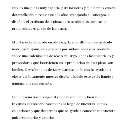
Esta es una pieza muy especial para nosotros y que hemos estado
desarrollando durante casi dos años, trabajando el concepto, el
diseño y el grafismo de la pieza pero también las técnicas de
producción y grabado de la misma.
El collar está fabricado en plata 925. La medalla tiene un acabado
mate, mide 15mm, está grabada por ambos lados y va montada
sobre una cadenita fina de 60cm de largo. Todos los materiales y
proveedores que intervienen en la producción de esta pieza son
locales. El grafismo es de Mery Garriga quién nos ha ayudado a
elevar estéticamente nuestro diseño dándole este estilo limpio y
minimal que nos encanta.
Es un diseño único, especial y que resume muy bien lo que
llevamos intentando transmitir a lo largo de nuestras últimas
colecciones y que deseamos que os ayude a conectar con vuestro
universo interior y exterior.