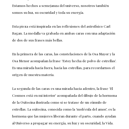
Estamos hechos a semejanza del universo, nosotros también
somos su luz, su oscuridad y toda su energía.
Esta pieza está inspirada en las reflexiones del astrofísico Carl
Sagan. La medalla va grabada en ambas caras con una adaptación
de dos de sus frases más bellas.
En la primera de las caras, las constelaciones de la Osa Mayor y la
Osa Menor acompañan la frase ‘Estoy hecha de polvo de estrellas’.
Es una mirada hacia fuera, hacia las estrellas, para recordarnos el
origen de nuestra materia.
La segunda de las caras es una mirada hacia adentro, la frase ‘El
Cosmos está en mi interior’ acompañada del dibujo de la hormona
de la Oxitocina ilustrada como si se tratase de un cúmulo de
estrellas. La oxitocina, conocida como la ‘molécula del amor’, es la
hormona que las mujeres liberan durante el parto, cuando ayudan
al Universo a propagar su energía, su luz y su oscuridad, la Vida.