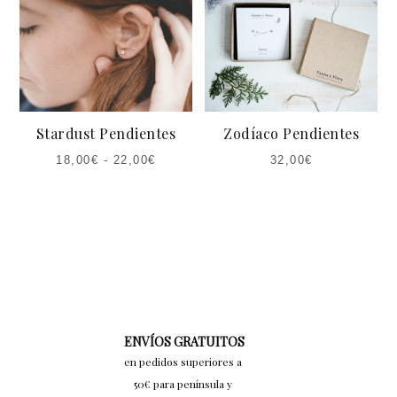
Stardust Pendientes
Zodíaco Pendientes
18,00
€
-
22,00
€
32,00
€
ENVÍOS GRATUITOS
en pedidos superiores a
50€ para península y