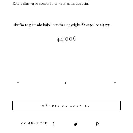
Este collar va presentado en una cajita especial.
Diseño registrado bajo licencia Copyright © #1706202653752
44,00
€
CANTIDAD
AÑADIR AL CARRITO
SHARE