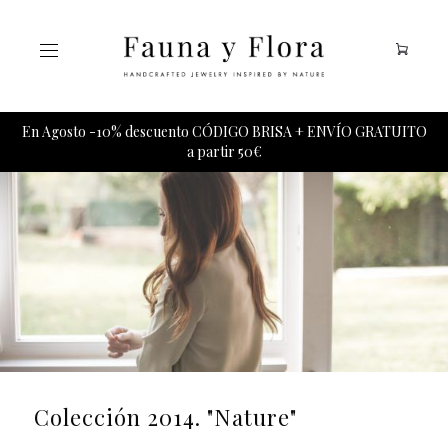
Tu carrito esta vacio.
En Agosto -10% descuento CÓDIGO BRISA + ENVÍO GRATUITO
a partir 50€
Colección 2014. "Nature"