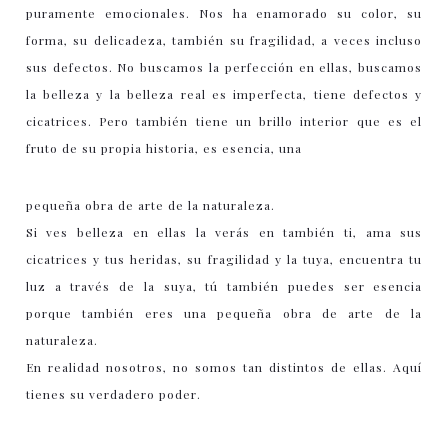
puramente emocionales. Nos ha enamorado su color, su
forma, su delicadeza, también su fragilidad, a veces incluso
sus defectos. No buscamos la perfección en ellas, buscamos
la belleza y la belleza real es imperfecta, tiene defectos y
cicatrices. Pero también tiene un brillo interior que es el
fruto de su propia historia, es esencia, una
pequeña obra de arte de la naturaleza.
Si ves belleza en ellas la verás en también ti, ama sus
cicatrices y tus heridas, su fragilidad y la tuya, encuentra tu
luz a través de la suya, tú también puedes ser esencia
porque también eres una pequeña obra de arte de la
naturaleza.
En realidad nosotros, no somos tan distintos de ellas. Aquí
tienes su verdadero poder.