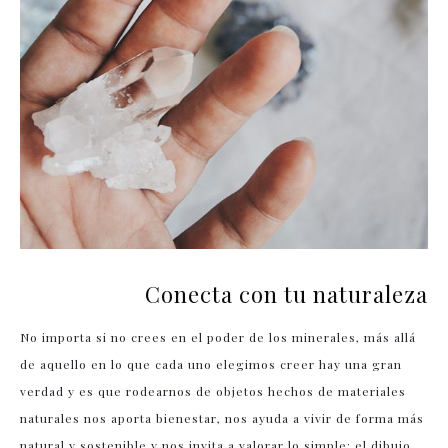
Conecta con tu naturaleza
No importa si no crees en el poder de los minerales, más allá
de aquello en lo que cada uno elegimos creer hay una gran
verdad y es que rodearnos de objetos hechos de materiales
naturales nos aporta bienestar, nos ayuda a vivir de forma más
natural y sostenible y nos invita a valorar lo simple: el dibujo