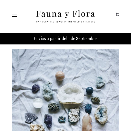
Tu carrito esta vacio.
Envíos a partir del 1 de Septiembre