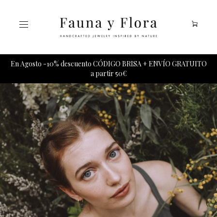
Tu carrito esta vacio.
Envíos a partir del 1 de Septiembre