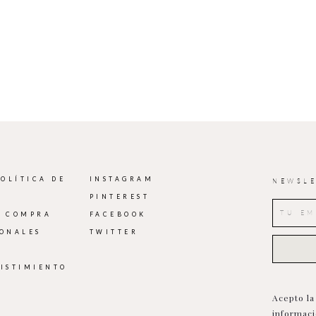
POLÍTICA DE
INSTAGRAM
NEWSLE
PINTEREST
E COMPRA
FACEBOOK
IONALES
TWITTER
SISTIMIENTO
Acepto l
informaci