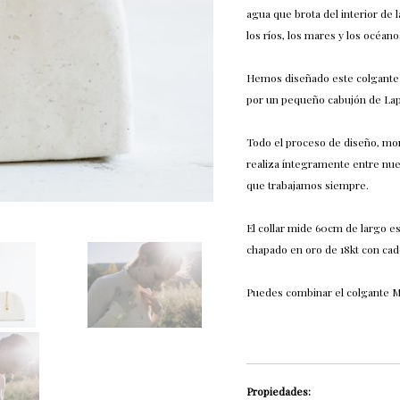
agua que brota del interior de 
los ríos, los mares y los océano
Hemos diseñado este colgante q
por un pequeño cabujón de Lapi
Todo el proceso de diseño, mon
realiza íntegramente entre nues
que trabajamos siempre.
El collar mide 60cm de largo es
chapado en oro de 18kt con cad
Puedes combinar el colgante M
Propiedades: