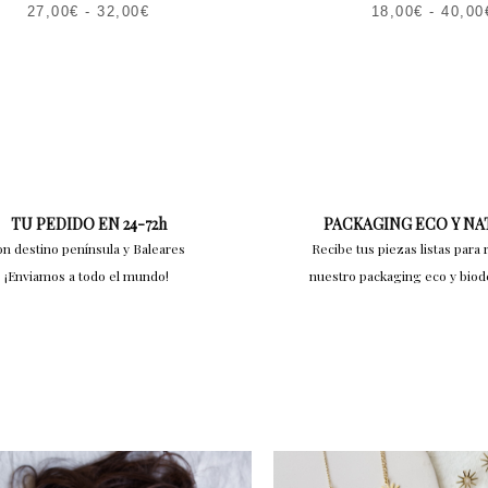
27,00
€
-
32,00
€
18,00
€
-
40,00
TU PEDIDO EN 24-72h
PACKAGING ECO Y N
on destino península y Baleares
Recibe tus piezas listas para 
¡Enviamos a todo el mundo!
nuestro packaging eco y bio