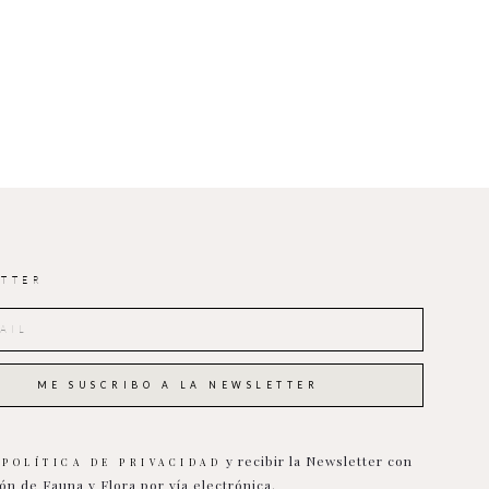
TTER
a
y recibir la Newsletter con
POLÍTICA DE PRIVACIDAD
ón de Fauna y Flora por vía electrónica.