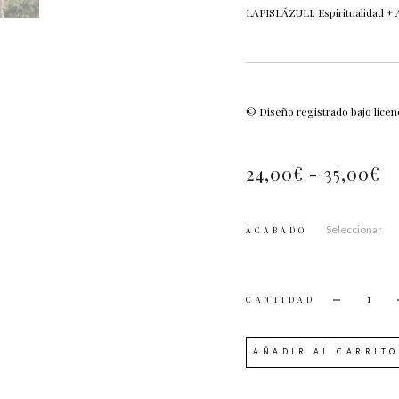
LAPISLÁZULI: Espiritualidad + 
© Diseño registrado bajo lice
24,00
€
-
35,00
€
ACABADO
CANTI
AÑADIR AL CARRITO