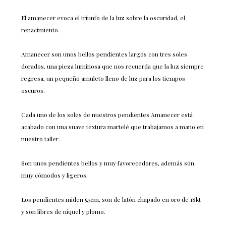
El amanecer evoca el triunfo de la luz sobre la oscuridad, el
renacimiento.
Amanecer son unos bellos pendientes largos con tres soles
dorados, una pieza luminosa que nos recuerda que la luz siempre
regresa, un pequeño amuleto lleno de luz para los tiempos
oscuros.
Cada uno de los soles de nuestros pendientes Amanecer está
acabado con una suave textura martelé que trabajamos a mano en
nuestro taller.
Son unos pendientes bellos y muy favorecedores, además son
muy cómodos y ligeros.
Los pendientes miden 5,5cm, son de latón chapado en oro de 18kt
y son libres de níquel y plomo.