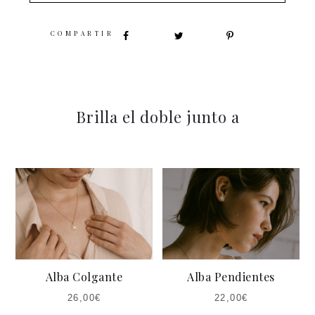
SHARE
Brilla el doble junto a
Alba Colgante
Alba Pendientes
26,00
€
22,00
€