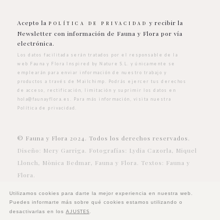
Acepto la
y recibir la
POLÍTICA DE PRIVACIDAD
Newsletter con información de Fauna y Flora por vía
electrónica.
Los datos facilitada serán tratados por el responsable de la
web Fauna y Flora Inspired by Nature S.L. y únicamente se
emplearán para enviar información de nuestro trabajo y
productos a través de Mailchimp. Podrás ejercer tus derechos
de acceso, rectificación, limitación y suprimir los datos en
hola@faunayflora.es
. Para más información, visita nuestra
Política de privacidad
.
© Fauna y Flora 2024. Todos los derechos reservados.
Diseño: Mery Garriga. Fotografías: Lydia Cazorla, Miquel
Llonch, Mònica Bedmar, Fauna y Flora. Textos: Fauna y
Flora.
Utilizamos cookies para darte la mejor experiencia en nuestra web.
Puedes informarte más sobre qué cookies estamos utilizando o
AJUSTES
desactivarlas en los
.