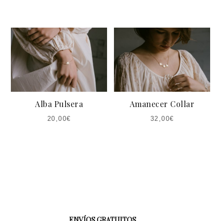
Alba Pulsera
Amanecer Collar
20,00
€
32,00
€
ENVÍOS GRATUITOS