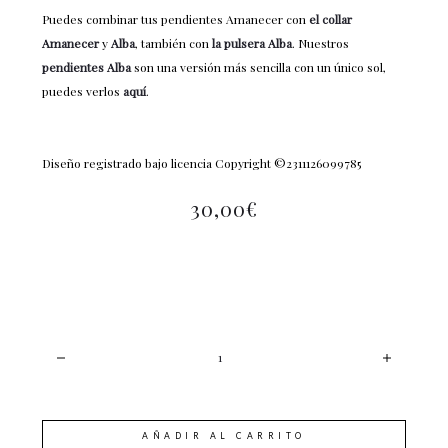
Puedes combinar tus pendientes Amanecer con
el collar
Amanecer
y
Alba
, también con
la pulsera Alba
. Nuestros
pendientes Alba
son una versión más sencilla con un único sol,
puedes verlos
aquí
.
Diseño registrado bajo licencia Copyright ©2311126099785
30,00
€
CANTIDAD
AÑADIR AL CARRITO