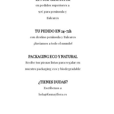
en pedidos superiores a
50€ para península y
Baleares
TU PEDIDO EN 24-72h
con destino península y Baleares
¡Enviamos a todo el mundo!
PACKAGING ECO Y NATURAL
Recibe tus piezas listas para regalar en
nuestro packaging eco y biodegradable
¿TIENES DUDAS?
Escríbenos a
hola@faunayflora.es