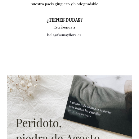
nuestro packaging eco y biodegradable
¿TIENES DUDAS?
Escríbenos a
hola@faunayflora.es