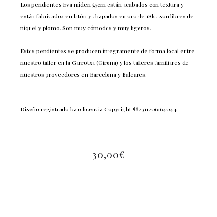
Los pendientes Eva miden 5,5cm están acabados con textura y
están fabricados en latón y chapados en oro de 18kt, son libres de
níquel y plomo. Son muy cómodos y muy ligeros.
Estos pendientes se producen íntegramente de forma local entre
nuestro taller en la Garrotxa (Girona) y los talleres familiares de
nuestros proveedores en Barcelona y Baleares.
Diseño registrado bajo licencia Copyright ©2311206164044
30,00
€