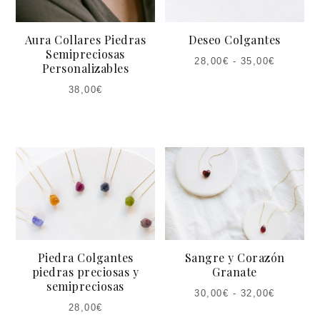
Aura Collares Piedras
Deseo Colgantes
Semipreciosas
28,00
€
-
35,00
€
Personalizables
38,00
€
Piedra Colgantes
Sangre y Corazón
piedras preciosas y
Granate
semipreciosas
30,00
€
-
32,00
€
28,00
€