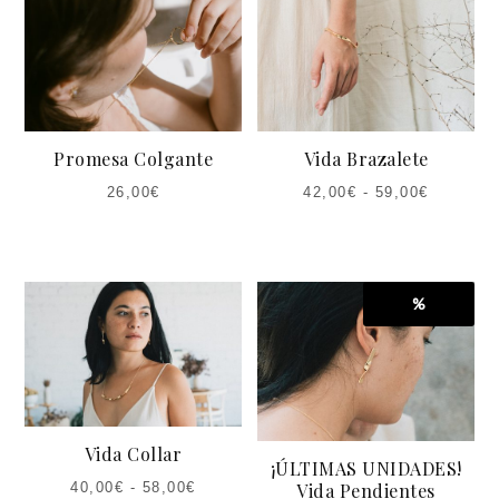
Promesa Colgante
Vida Brazalete
26,00
€
42,00
€
-
59,00
€
%
Vida Collar
¡ÚLTIMAS UNIDADES!
40,00
€
-
58,00
€
Vida Pendientes