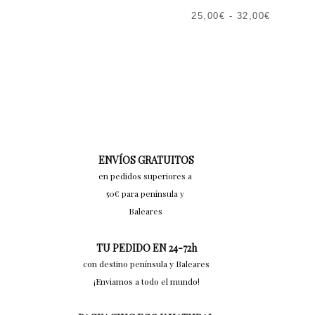
25,00
€
-
32,00
€
ENVÍOS GRATUITOS
en pedidos superiores a
50€ para península y
Baleares
TU PEDIDO EN 24-72h
con destino península y Baleares
¡Enviamos a todo el mundo!