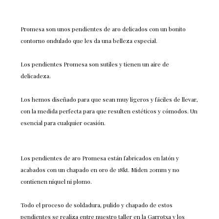
Promesa son unos pendientes de aro delicados con un bonito
contorno ondulado que les da una belleza especial.
Los pendientes Promesa son sutiles y tienen un aire de
delicadeza.
Los hemos diseñado para que sean muy ligeros y fáciles de llevar,
con la medida perfecta para que resulten estéticos y cómodos. Un
esencial para cualquier ocasión.
Los pendientes de aro Promesa están fabricados en latón y
acabados con un chapado en oro de 18kt. Miden 20mm y no
contienen níquel ni plomo.
Todo el proceso de soldadura, pulido y chapado de estos
pendientes se realiza entre nuestro taller en la Garrotxa y los