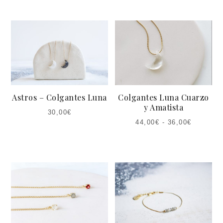
Astros – Colgantes Luna
Colgantes Luna Cuarzo
y Amatista
30,00
€
44,00
€
-
36,00
€