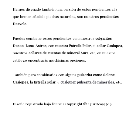
Hemos diseñado también una versión de estos pendientes a la
que hemos añadido piedras naturales, son nuestros
pendientes
Desvelo.
Puedes combinar estos pendientes con nuestros
colgantes
Deseo
,
Luna
,
Astros
, con
nuestra Estrella Polar,
el
collar Casiopea
,
nuestros
collares de cuentas de mineral Aura
, etc, en nuestro
catálogo encontrarás muchísimas opciones.
También para combinarlos con alguna
pulserita como Selene
,
Casiopea
,
la Estrella Polar
, o
cualquier pulserita de minerales
, etc.
Diseño registrado bajo licencia Copyright © 2311126099709