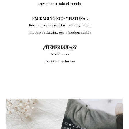
¡Enviamos a todo el mundo!
PACKAGING ECO Y NATURAL
Recibe tus piezas listas para regalar en
nuestro packaging eco y biodegradable
¿TIENES DUDAS?
Escríbenos a
hola@faunayflora.es