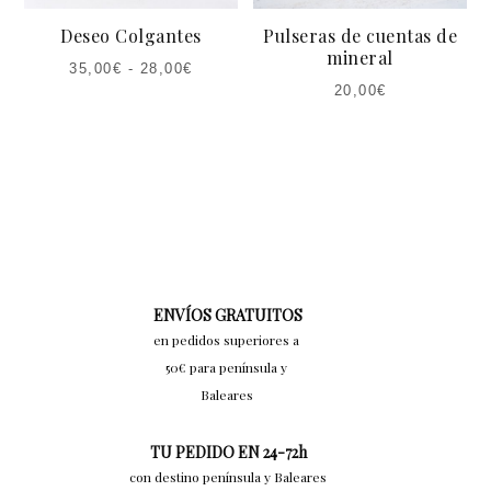
Deseo Colgantes
Pulseras de cuentas de
mineral
35,00
€
-
28,00
€
20,00
€
ENVÍOS GRATUITOS
en pedidos superiores a
50€ para península y
Baleares
TU PEDIDO EN 24-72h
con destino península y Baleares