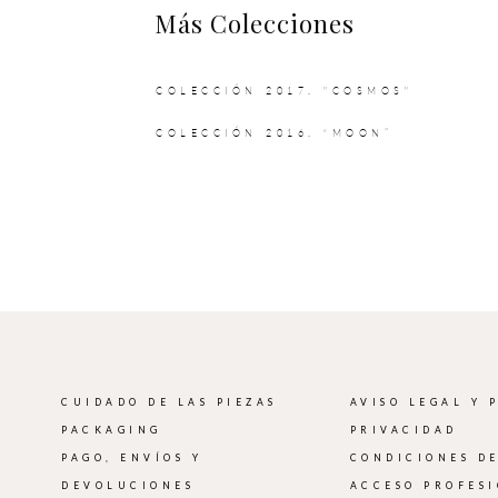
Más Colecciones
COLECCIÓN 2017. "COSMOS"
COLECCIÓN 2016. “MOON”
CUIDADO DE LAS PIEZAS
AVISO LEGAL Y 
PACKAGING
PRIVACIDAD
PAGO, ENVÍOS Y
CONDICIONES D
DEVOLUCIONES
ACCESO PROFES