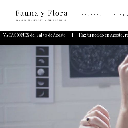
LOOKBOOK
SHOP 
VACACIONES del 1 al 30 de Agosto | Haz tu pedido en Agosto, r