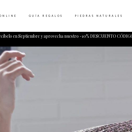
ONLINE
GUÍA REGALOS
PIEDRAS NATURALES
ecíbelo en Septiembre y aprovecha nuestro -10% DESCUENTO CÓDIGO
Tu carrito esta vacio.