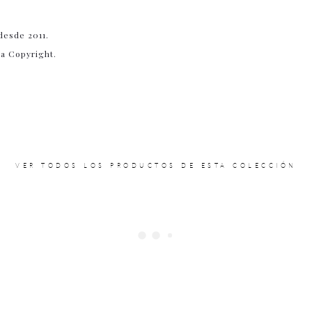
desde 2011.
ia Copyright.
VER TODOS LOS PRODUCTOS DE ESTA COLECCIÓN