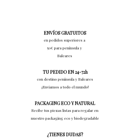
ENVÍOS GRATUITOS
en pedidos superiores a
50€ para península y
Baleares
TU PEDIDO EN 24-72h
con destino península y Baleares
¡Enviamos a todo el mundo!
PACKAGING ECO Y NATURAL
Recibe tus piezas listas para regalar en
nuestro packaging eco y biodegradable
¿TIENES DUDAS?