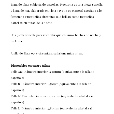
Luna de plata cubierta de estrellas, Nocturna es una pieza sencilla
y llena de luz, elaborada en Plata 925 que es el metal asociado a lo
femenino y pequeñas circonitas que brillan como pequeñas
estrellas en mitad de la noche.
Una pieza sencilla para recordar que estamos hechas de noche y
de Luna.
Anillo de Plata 925 y circonitas, cada luna mide 7mm.
Disponibles en cuatro tallas:
Talla XS: Diámetro interior 15,90mm (equivalente a la talla 10
española)
Talla S: Diámetro interior 16,50mm(equivalente a la talla 12
española)
Talla M: Diámetro interior 17,00mm (equivalente a la talla 14
española)
Talla L: Diámetro interior 17,80mm (equivalente a la talla 16