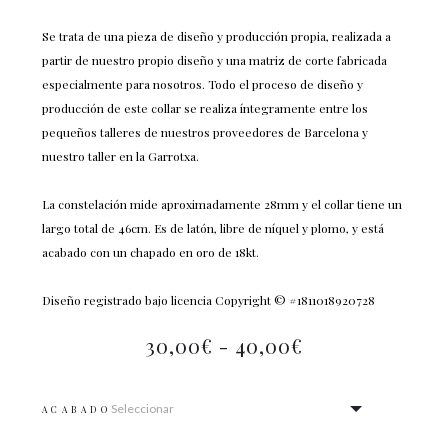
Se trata de una pieza de diseño y producción propia, realizada a
partir de nuestro propio diseño y una matriz de corte fabricada
especialmente para nosotros. Todo el proceso de diseño y
producción de este collar se realiza íntegramente entre los
pequeños talleres de nuestros proveedores de Barcelona y
nuestro taller en la Garrotxa.
La constelación mide aproximadamente 28mm y el collar tiene un
largo total de 46cm. Es de latón, libre de níquel y plomo, y está
acabado con un chapado en oro de 18kt.
Diseño registrado bajo licencia Copyright © #1811018920728
30,00
€
-
40,00
€
ACABADO