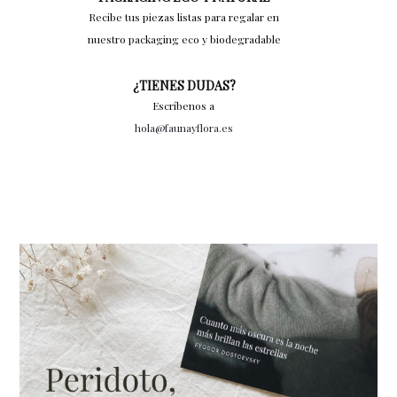
Recibe tus piezas listas para regalar en
nuestro packaging eco y biodegradable
¿TIENES DUDAS?
Escríbenos a
hola@faunayflora.es