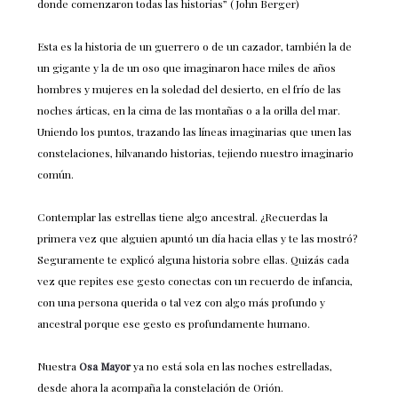
donde comenzaron todas las historias” (John Berger)
Esta es la historia de un guerrero o de un cazador, también la de
un gigante y la de un oso que imaginaron hace miles de años
hombres y mujeres en la soledad del desierto, en el frío de las
noches árticas, en la cima de las montañas o a la orilla del mar.
Uniendo los puntos, trazando las líneas imaginarias que unen las
constelaciones, hilvanando historias, tejiendo nuestro imaginario
común.
Contemplar las estrellas tiene algo ancestral. ¿Recuerdas la
primera vez que alguien apuntó un día hacia ellas y te las mostró?
Seguramente te explicó alguna historia sobre ellas. Quizás cada
vez que repites ese gesto conectas con un recuerdo de infancia,
con una persona querida o tal vez con algo más profundo y
ancestral porque ese gesto es profundamente humano.
Nuestra
Osa Mayor
ya no está sola en las noches estrelladas,
desde ahora la acompaña la constelación de Orión.