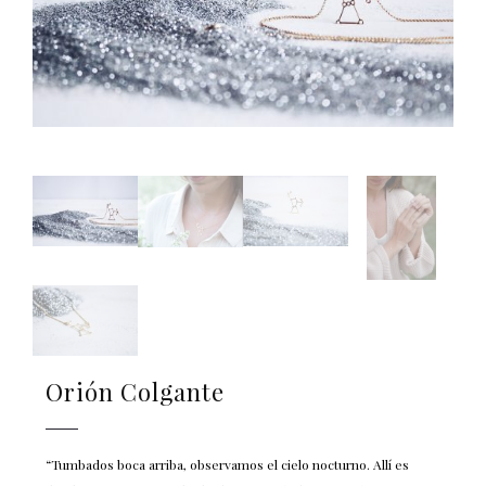
Orión Colgante
“Tumbados boca arriba, observamos el cielo nocturno. Allí es