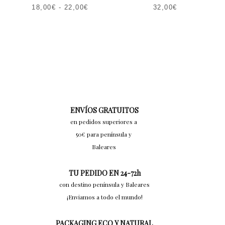
18,00
€
-
22,00
€
32,00
€
ENVÍOS GRATUITOS
en pedidos superiores a
50€ para península y
Baleares
TU PEDIDO EN 24-72h
con destino península y Baleares
¡Enviamos a todo el mundo!
PACKAGING ECO Y NATURAL