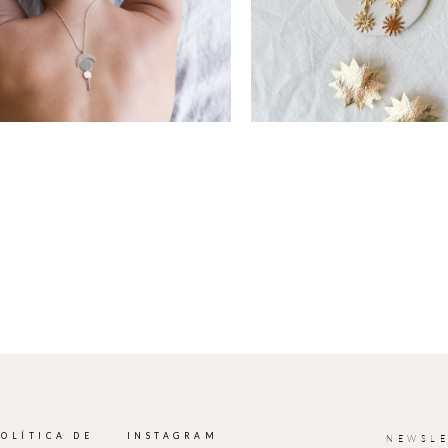
POLÍTICA DE
INSTAGRAM
NEWSLE