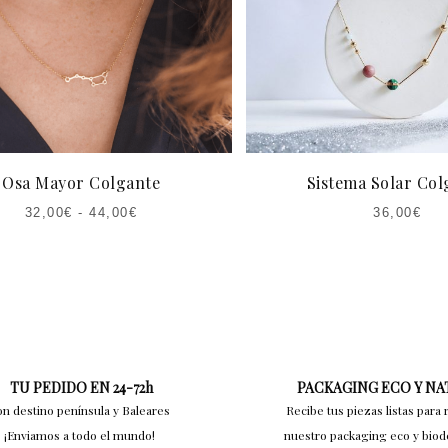
Osa Mayor Colgante
Sistema Solar Col
32,00
€
-
44,00
€
36,00
€
TU PEDIDO EN 24-72h
PACKAGING ECO Y N
on destino península y Baleares
Recibe tus piezas listas para 
¡Enviamos a todo el mundo!
nuestro packaging eco y bio