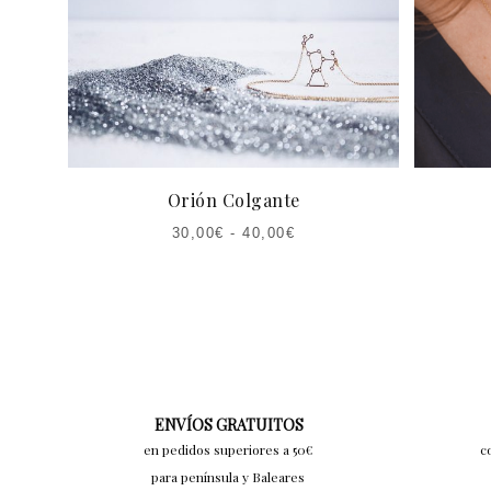
Orión Colgante
30,00
€
-
40,00
€
ENVÍOS GRATUITOS
en pedidos superiores a 50€
c
para península y Baleares