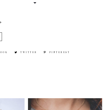
DAD
BOOK
TWITTER
PINTEREST