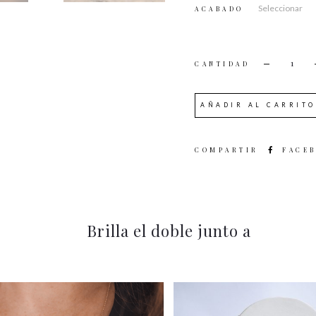
ACABADO
CANTI
AÑADIR AL CARRITO
SHARE
FACE
Brilla el doble junto a