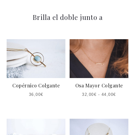
Brilla el doble junto a
Copérnico Colgante
Osa Mayor Colgante
36,00
€
32,00
€
-
44,00
€