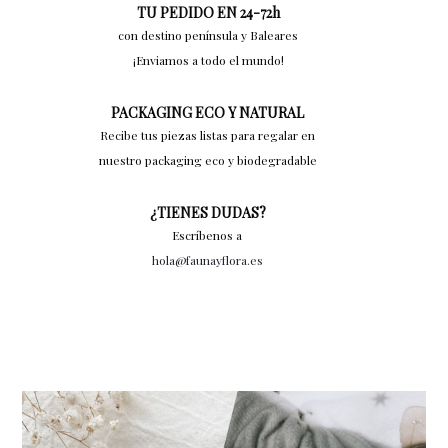
TU PEDIDO EN 24-72h
con destino península y Baleares
¡Enviamos a todo el mundo!
PACKAGING ECO Y NATURAL
Recibe tus piezas listas para regalar en
nuestro packaging eco y biodegradable
¿TIENES DUDAS?
Escríbenos a
hola@faunayflora.es