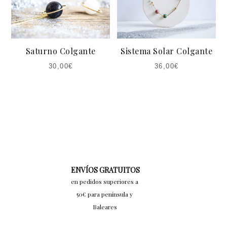
Saturno Colgante
Sistema Solar Colgante
30,00
€
36,00
€
ENVÍOS GRATUITOS
en pedidos superiores a
50€ para península y
Baleares