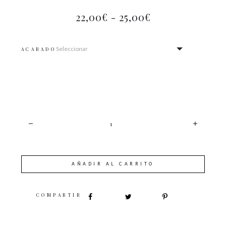
22,00
€
-
25,00
€
ACABADO
CANTIDAD
AÑADIR AL CARRITO
SHARE