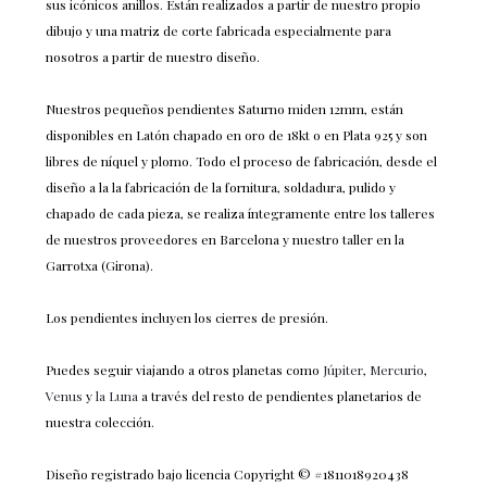
sus icónicos anillos. Están realizados a partir de nuestro propio
dibujo y una matriz de corte fabricada especialmente para
nosotros a partir de nuestro diseño.
Nuestros pequeños pendientes Saturno miden 12mm, están
disponibles en Latón chapado en oro de 18kt o en Plata 925 y son
libres de níquel y plomo. Todo el proceso de fabricación, desde el
diseño a la la fabricación de la fornitura, soldadura, pulido y
chapado de cada pieza, se realiza íntegramente entre los talleres
de nuestros proveedores en Barcelona y nuestro taller en la
Garrotxa (Girona).
Los pendientes incluyen los cierres de presión.
Puedes seguir viajando a otros planetas como
Júpiter
,
Mercurio
,
Venus
y
la Luna
a través del resto de pendientes planetarios de
nuestra colección.
Diseño registrado bajo licencia Copyright © #1811018920438