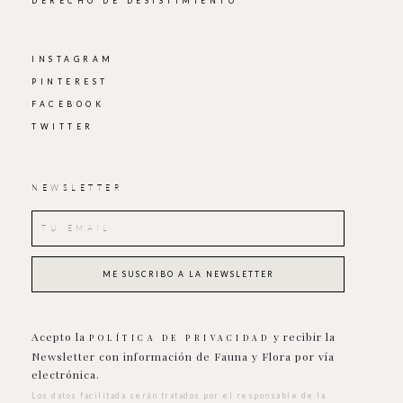
DERECHO DE DESISTIMIENTO
INSTAGRAM
PINTEREST
FACEBOOK
TWITTER
NEWSLETTER
Acepto la
y recibir la
POLÍTICA DE PRIVACIDAD
Newsletter con información de Fauna y Flora por vía
electrónica.
Los datos facilitada serán tratados por el responsable de la