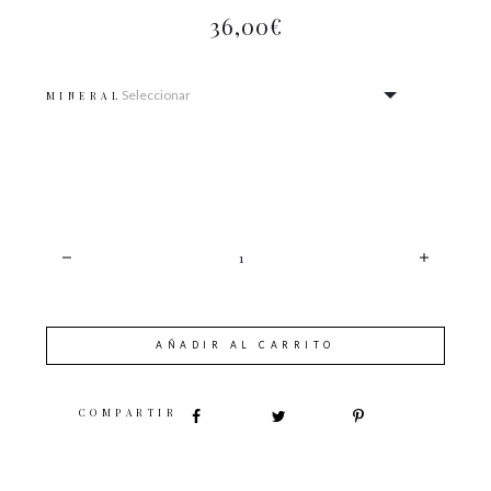
36,00
€
MINERAL
CANTIDAD
AÑADIR AL CARRITO
SHARE