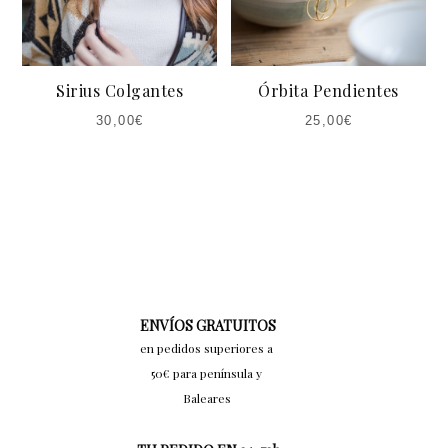
Sirius Colgantes
Órbita Pendientes
30,00
€
25,00
€
ENVÍOS GRATUITOS
en pedidos superiores a
50€ para península y
Baleares