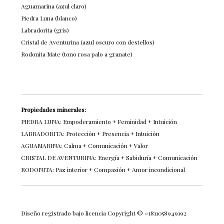
Aguamarina (azul claro)
Piedra Luna (blanco)
Labradorita (gris)
Cristal de Aventurina (azul oscuro con destellos)
Rodonita Mate (tono rosa palo a granate)
Propiedades minerales:
PIEDRA LUNA: Empoderamiento + Feminidad + Intuición
LABRADORITA: Protección + Presencia + Intuición
AGUAMARINA: Calma + Comunicación + Valor
CRISTAL DE AVENTURINA: Energía + Sabiduría + Comunicación
RODONITA: Paz interior + Compasión + Amor incondicional
Diseño registrado bajo licencia Copyright © #1811058949192