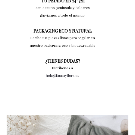
TU PEDIDO EN 24-72h
con destino península y Baleares
¡Enviamos a todo el mundo!
PACKAGING ECO Y NATURAL
Recibe tus piezas listas para regalar en
nuestro packaging eco y biodegradable
¿TIENES DUDAS?
Escríbenos a
hola@faunayflora.es