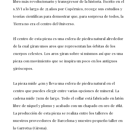
libro más revolucionario y transgresor de la historia. Escrito en el
s.XVI a lo largo de 25 años por Copérnico, recoge sus estudios y
teorías científicas para demostrar que, para sorpresa de todos, la
Tierra no era el centro del Universo.
El centro de esta pieza es una esfera de piedra natural alrededor
de la cual giran unos aros que representan las órbitas de los
cuerpos celestes. Los aros giran sobre si mismos así que es una
pieza con movimiento que se inspira un poco en los antiguos
giróscopos.
La pieza mide 4cm y lleva una esfera de piedra natural en el
centro que puedes elegir entre varias opciones de mineral. La
cadena mide 71cm de largo. Todo el collar está fabricado en latón
libre de níquel y plomo y acabado con un chapado en oro de 18kt.
La producción de esta pieza se realiza entre los talleres de
nuestros proveedores de Barcelona y nuestro pequeño taller en
la Garrotxa (Girona).