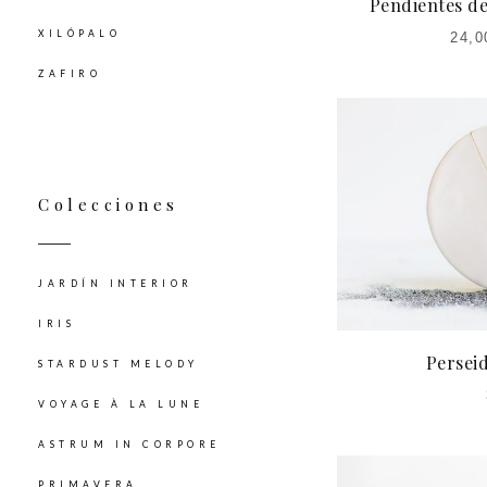
Pendientes de
XILÓPALO
24,0
ZAFIRO
Colecciones
JARDÍN INTERIOR
IRIS
Persei
STARDUST MELODY
VOYAGE À LA LUNE
ASTRUM IN CORPORE
PRIMAVERA