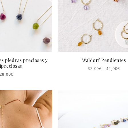
s piedras preciosas y
Waldorf Pendientes
ipreciosas
32,00
€
-
42,00
€
28,00
€