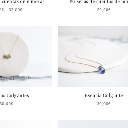
 cuentas de mineral
Pulseras de cuentas de mi
0
€
-
32,00
€
20,00
€
das Colgantes
Esencia Colgante
30,00
€
30,00
€