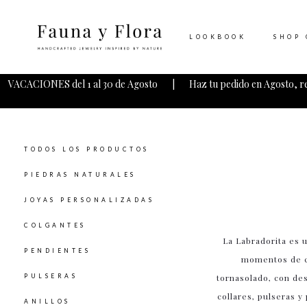
LOOKBOOK
SHOP 
VACACIONES del 1 al 30 de Agosto | Haz tu pedido en Agosto, r
TODOS LOS PRODUCTOS
PIEDRAS NATURALES
JOYAS PERSONALIZADAS
COLGANTES
La Labradorita es 
PENDIENTES
momentos de ca
tornasolado, con de
PULSERAS
collares, pulseras y
ANILLOS