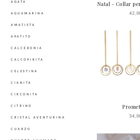
AGATA
Natal – Collar p
42,0
AGUAMARINA
AMATISTA
APATITO
CALCEDONIA
CALCOPIRITA
CELESTINA
CIANITA
CIRCONITA
Promet
CITRINO
34,0
CRISTAL AVENTURINA
CUARZO