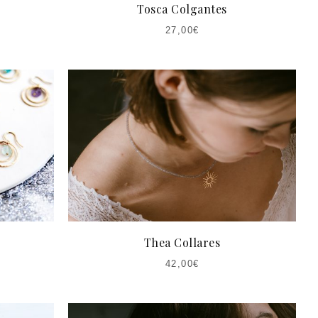
Tosca Colgantes
27,00
€
Thea Collares
42,00
€