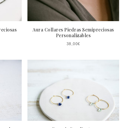
reciosas
Aura Collares Piedras Semipreciosas
Personalizables
38,00
€