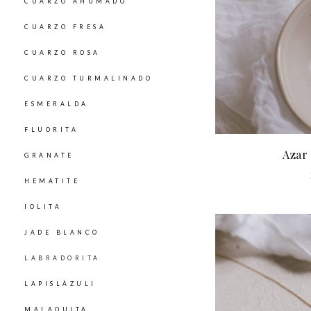
CUARZO AHUMADO
CUARZO FRESA
CUARZO ROSA
CUARZO TURMALINADO
ESMERALDA
FLUORITA
Azar
GRANATE
HEMATITE
IOLITA
JADE BLANCO
LABRADORITA
LAPISLÁZULI
MALAQUITA