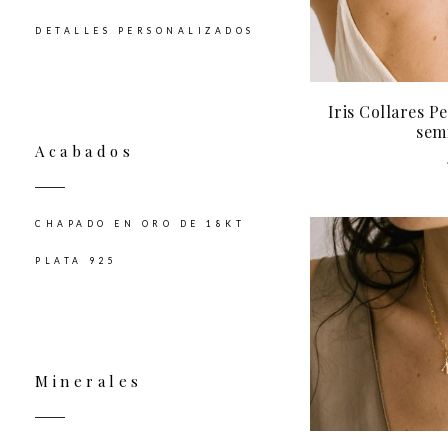
DETALLES PERSONALIZADOS
Iris Collares P
sem
Acabados
CHAPADO EN ORO DE 18KT
PLATA 925
Minerales