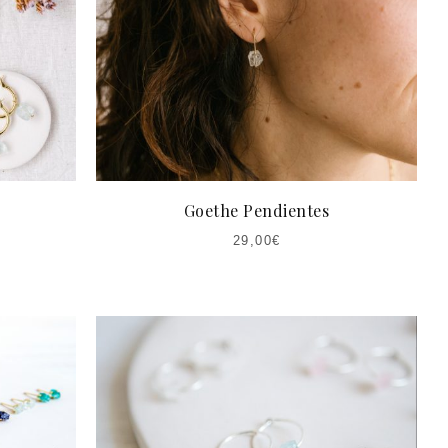
Goethe Pendientes
29,00
€