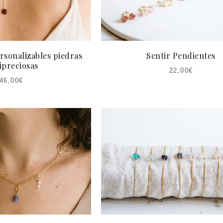
ersonalizables piedras
Sentir Pendientes
ipreciosas
22,00
€
46,00
€