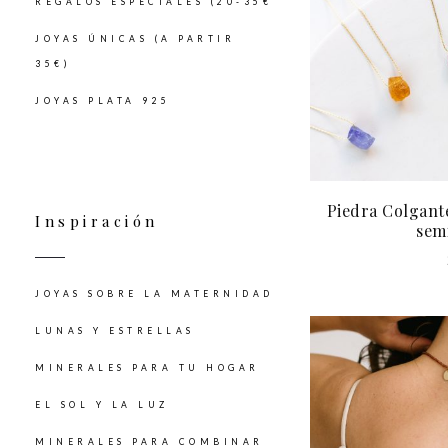
REGALOS ESPECIALES (20-35€
JOYAS ÚNICAS (A PARTIR
35€)
JOYAS PLATA 925
Piedra Colgante
Inspiración
sem
JOYAS SOBRE LA MATERNIDAD
LUNAS Y ESTRELLAS
MINERALES PARA TU HOGAR
EL SOL Y LA LUZ
MINERALES PARA COMBINAR