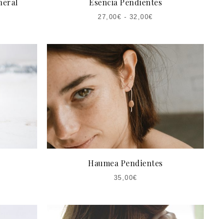
neral
Esencia Pendientes
27,00
€
-
32,00
€
Haumea Pendientes
35,00
€