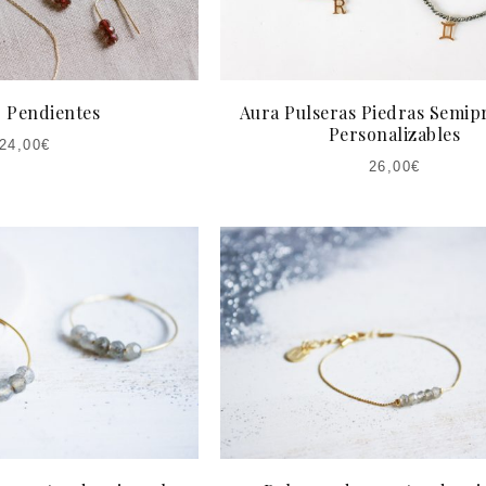
 Pendientes
Aura Pulseras Piedras Semip
Personalizables
24,00
€
26,00
€