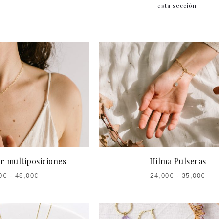
esta sección.
r multiposiciones
Hilma Pulseras
0
€
-
48,00
€
24,00
€
-
35,00
€