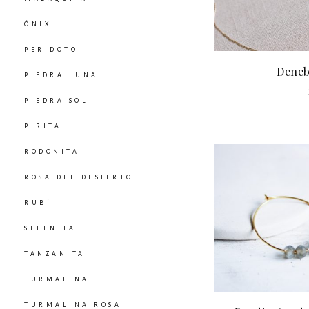
ÓNIX
PERIDOTO
Deneb
PIEDRA LUNA
PIEDRA SOL
PIRITA
RODONITA
ROSA DEL DESIERTO
RUBÍ
SELENITA
TANZANITA
TURMALINA
TURMALINA ROSA