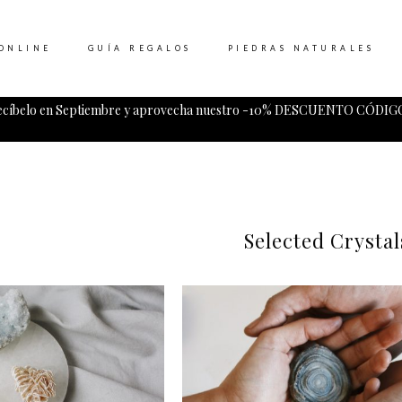
ONLINE
GUÍA REGALOS
PIEDRAS NATURALES
ecíbelo en Septiembre y aprovecha nuestro -10% DESCUENTO CÓDIGO
Tu carrito esta vacio.
Selected Crystal