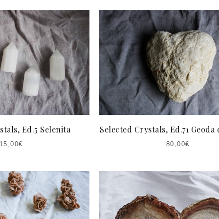
tals, Ed.5 Selenita
Selected Crystals, Ed.71 Geoda
15,00
€
80,00
€