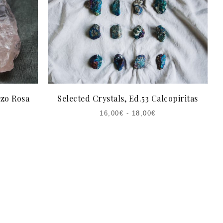
rzo Rosa
Selected Crystals, Ed.53 Calcopiritas
16,00
€
-
18,00
€