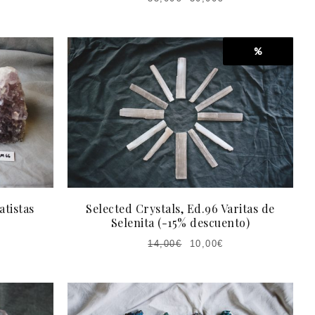
%
atistas
Selected Crystals, Ed.96 Varitas de
Selenita (-15% descuento)
14,00
€
10,00
€