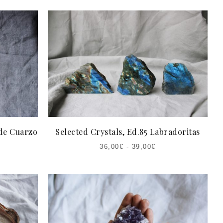
 de Cuarzo
Selected Crystals, Ed.85 Labradoritas
36,00
€
-
39,00
€