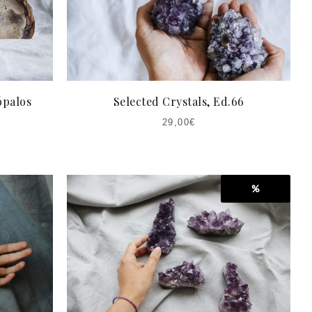
ópalos
Selected Crystals, Ed.66
29,00
€
%