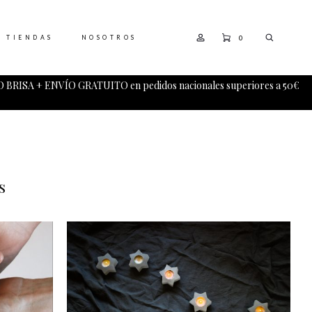
0
TIENDAS
NOSOTROS
 BRISA + ENVÍO GRATUITO en pedidos nacionales superiores a 50€
s