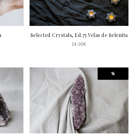
a
Selected Crystals, Ed.75 Velas de Selenita
14,00
€
%