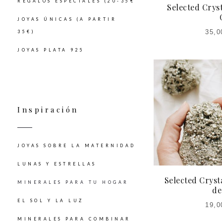
REGALOS ESPECIALES (20-35€
Selected Cryst
JOYAS ÚNICAS (A PARTIR
35,0
35€)
JOYAS PLATA 925
Inspiración
JOYAS SOBRE LA MATERNIDAD
LUNAS Y ESTRELLAS
Selected Crysta
MINERALES PARA TU HOGAR
de
EL SOL Y LA LUZ
19,0
MINERALES PARA COMBINAR