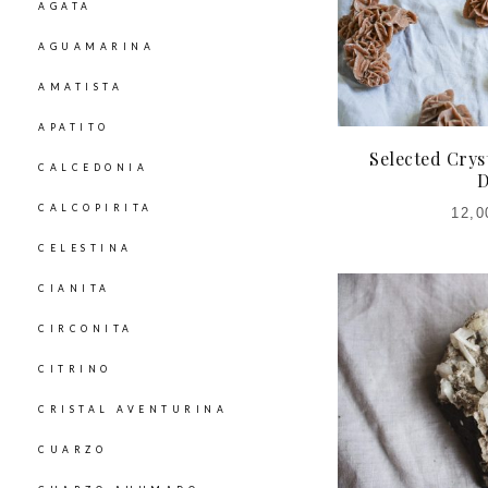
AGATA
AGUAMARINA
AMATISTA
APATITO
Selected Cryst
CALCEDONIA
D
CALCOPIRITA
12,0
CELESTINA
CIANITA
CIRCONITA
CITRINO
CRISTAL AVENTURINA
CUARZO