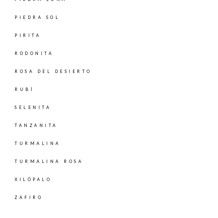
PIEDRA SOL
PIRITA
RODONITA
ROSA DEL DESIERTO
RUBÍ
SELENITA
TANZANITA
TURMALINA
TURMALINA ROSA
XILÓPALO
ZAFIRO