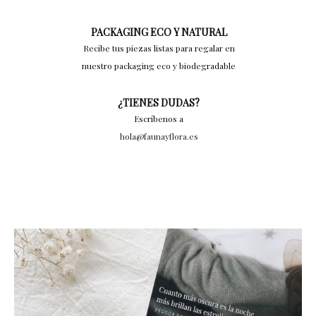
PACKAGING ECO Y NATURAL
Recibe tus piezas listas para regalar en
nuestro packaging eco y biodegradable
¿TIENES DUDAS?
Escríbenos a
hola@faunayflora.es