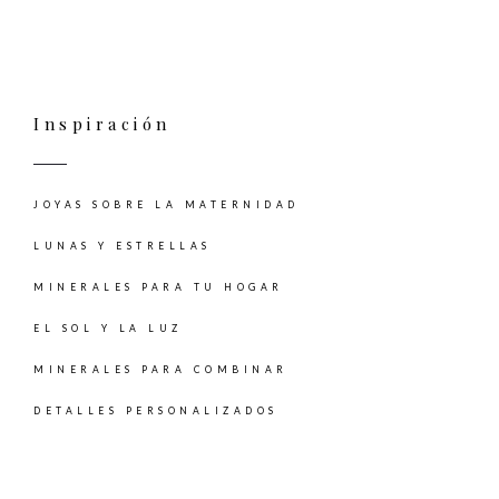
Inspiración
JOYAS SOBRE LA MATERNIDAD
LUNAS Y ESTRELLAS
MINERALES PARA TU HOGAR
EL SOL Y LA LUZ
MINERALES PARA COMBINAR
DETALLES PERSONALIZADOS