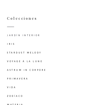
Colecciones
JARDÍN INTERIOR
IRIS
STARDUST MELODY
VOYAGE À LA LUNE
ASTRUM IN CORPORE
PRIMAVERA
VIDA
ZODÍACO
MATERIA