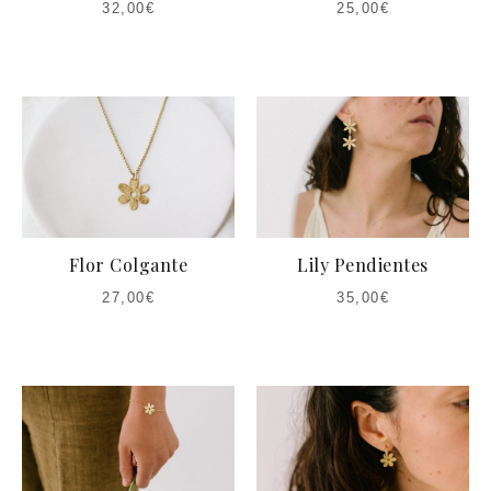
32,00
€
25,00
€
Flor Colgante
Lily Pendientes
27,00
€
35,00
€