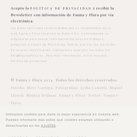
Acepto la
y recibir la
POLÍTICA DE PRIVACIDAD
Newsletter con información de Fauna y Flora por vía
electrónica.
Los datos facilitada serán tratados por el responsable de la
web Fauna y Flora Inspired by Nature S.L. y únicamente se
emplearán para enviar información de nuestro trabajo y
productos a través de Mailchimp. Podrás ejercer tus derechos
de acceso, rectificación, limitación y suprimir los datos en
hola@faunayflora.es
. Para más información, visita nuestra
Política de privacidad
.
© Fauna y Flora 2024. Todos los derechos reservados.
Diseño: Mery Garriga. Fotografías: Lydia Cazorla, Miquel
Llonch, Mònica Bedmar, Fauna y Flora. Textos: Fauna y
Flora.
Utilizamos cookies para darte la mejor experiencia en nuestra web.
Puedes informarte más sobre qué cookies estamos utilizando o
AJUSTES
desactivarlas en los
.