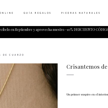
ONLINE
GUÍA REGALOS
PIEDRAS NATURALES
ecíbelo en Septiembre y aprovecha nuestro -10% DESCUENTO CÓDIGO
Tu carrito esta vacio.
S DE CUARZO
Crisantemos de
Un primer suspiro en el interior