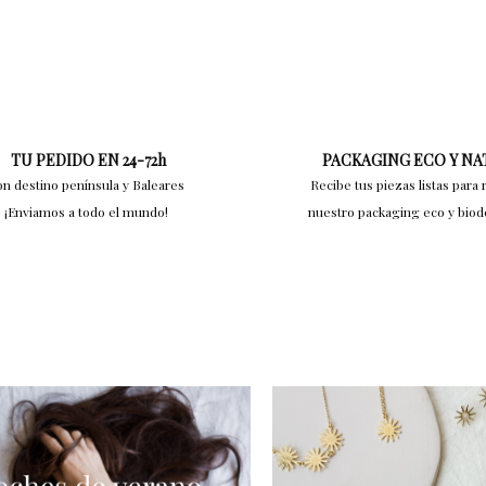
TU PEDIDO EN 24-72h
PACKAGING ECO Y N
on destino península y Baleares
Recibe tus piezas listas para 
¡Enviamos a todo el mundo!
nuestro packaging eco y bio