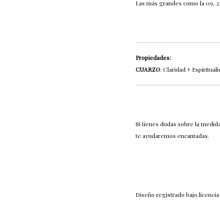
Las más grandes como la 09, 
Propiedades:
CUARZO
: Claridad + Espiritual
Si tienes dudas sobre la medid
te ayudaremos encantadas.
Diseño registrado bajo licenci