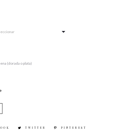
DAD
BOOK
TWITTER
PINTEREST