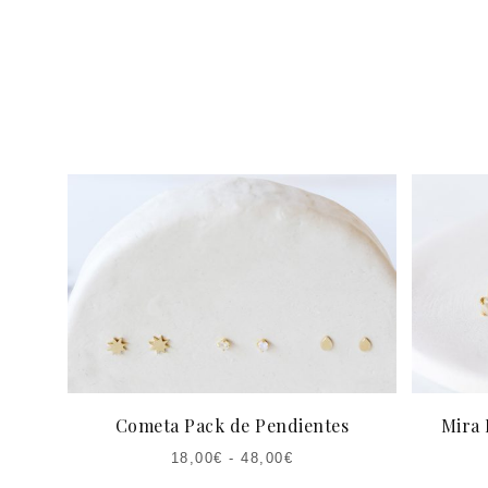
Cometa Pack de Pendientes
Mira 
18,00
€
-
48,00
€