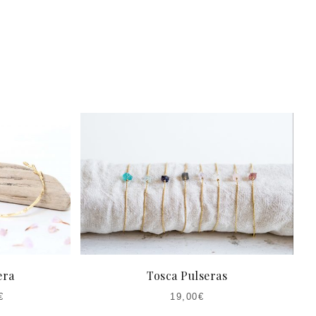
era
Tosca Pulseras
€
19,00
€