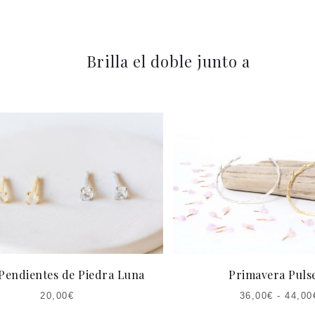
Brilla el doble junto a
Pendientes de Piedra Luna
Primavera Puls
20,00
€
36,00
€
-
44,00