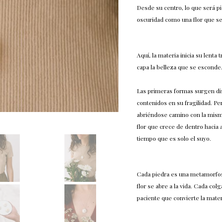
Desde su centro, lo que será 
oscuridad como una flor que se 
Aquí, la materia inicia su lenta
capa la belleza que se esconde
Las primeras formas surgen di
contenidos en su fragilidad. Pe
abriéndose camino con la misma 
flor que crece de dentro hacia 
tiempo que es solo el suyo.
Cada piedra es una metamorfosi
flor se abre a la vida. Cada col
paciente que convierte la mater