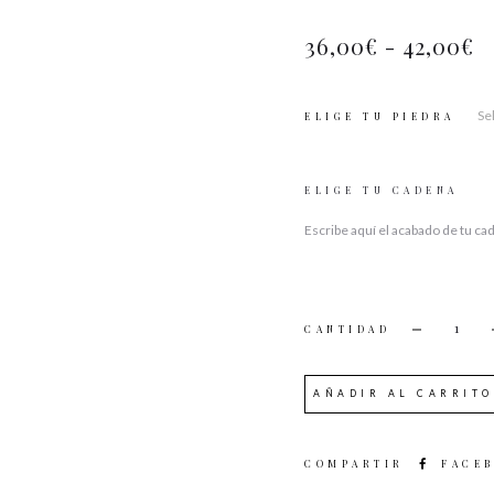
36,00
€
-
42,00
€
ELIGE TU PIEDRA
ELIGE TU CADENA
CANTI
AÑADIR AL CARRITO
SHARE
FACE