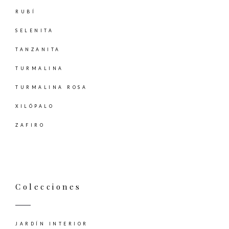
RUBÍ
SELENITA
TANZANITA
TURMALINA
TURMALINA ROSA
XILÓPALO
ZAFIRO
Colecciones
JARDÍN INTERIOR