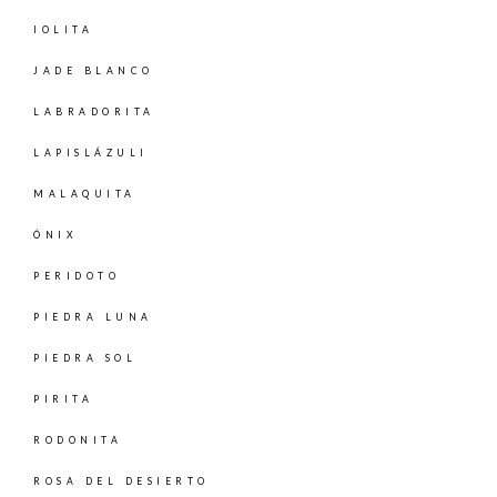
IOLITA
JADE BLANCO
LABRADORITA
LAPISLÁZULI
MALAQUITA
ÓNIX
PERIDOTO
PIEDRA LUNA
PIEDRA SOL
PIRITA
RODONITA
ROSA DEL DESIERTO