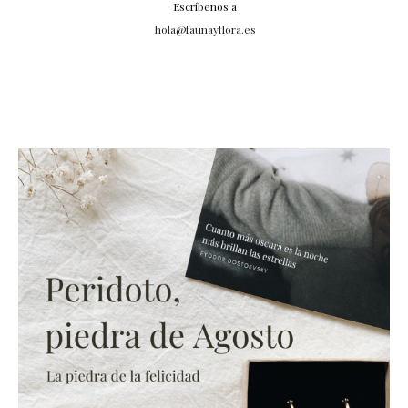
Escríbenos a
hola@faunayflora.es