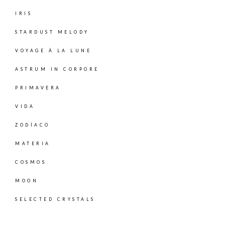
IRIS
STARDUST MELODY
VOYAGE À LA LUNE
ASTRUM IN CORPORE
PRIMAVERA
VIDA
ZODÍACO
MATERIA
COSMOS
MOON
SELECTED CRYSTALS