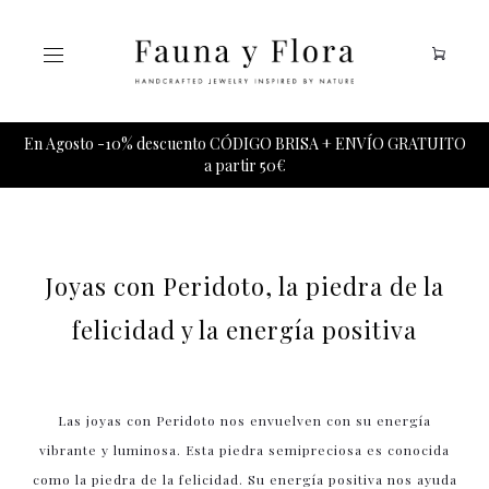
Tu carrito esta vacio.
En Agosto -10% descuento CÓDIGO BRISA + ENVÍO GRATUITO
a partir 50€
Joyas con Peridoto, la piedra de la
felicidad y la energía positiva
Las joyas con Peridoto nos envuelven con su energía
vibrante y luminosa. Esta piedra semipreciosa es conocida
como la piedra de la felicidad. Su energía positiva nos ayuda