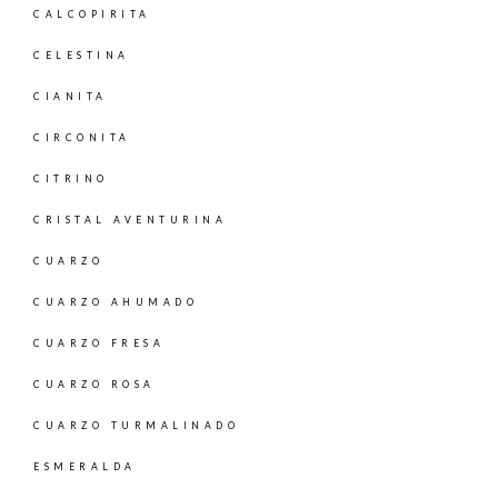
CALCOPIRITA
CELESTINA
CIANITA
CIRCONITA
CITRINO
CRISTAL AVENTURINA
CUARZO
CUARZO AHUMADO
CUARZO FRESA
CUARZO ROSA
CUARZO TURMALINADO
ESMERALDA