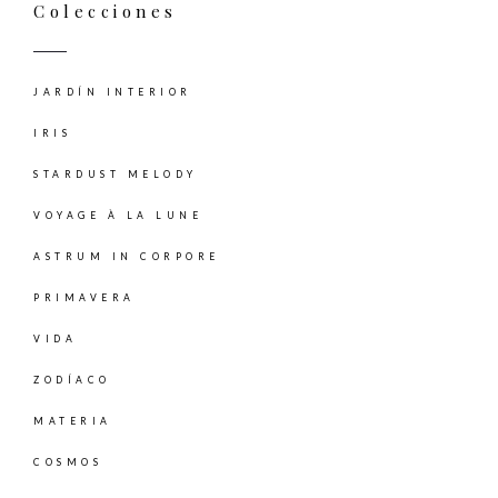
Colecciones
JARDÍN INTERIOR
IRIS
STARDUST MELODY
VOYAGE À LA LUNE
ASTRUM IN CORPORE
PRIMAVERA
VIDA
ZODÍACO
MATERIA
COSMOS