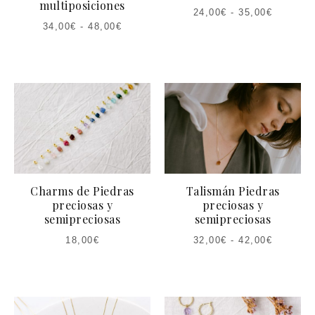
multiposiciones
24,00
€
-
35,00
€
34,00
€
-
48,00
€
Charms de Piedras
Talismán Piedras
preciosas y
preciosas y
semipreciosas
semipreciosas
18,00
€
32,00
€
-
42,00
€