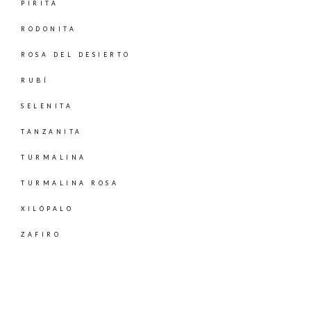
PIRITA
RODONITA
ROSA DEL DESIERTO
RUBÍ
SELENITA
TANZANITA
TURMALINA
TURMALINA ROSA
XILÓPALO
ZAFIRO