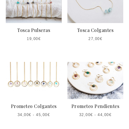
Tosca Pulseras
Tosca Colgantes
19,00
€
27,00
€
Prometeo Colgantes
Prometeo Pendientes
34,00
€
-
45,00
€
32,00
€
-
44,00
€