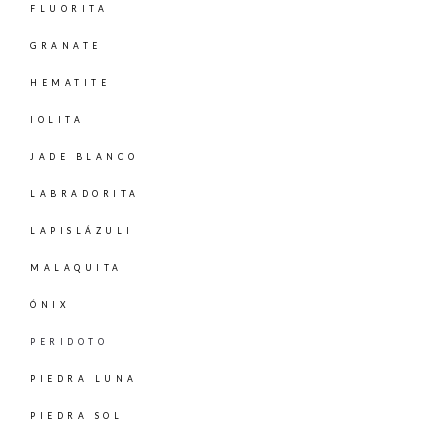
FLUORITA
GRANATE
HEMATITE
IOLITA
JADE BLANCO
LABRADORITA
LAPISLÁZULI
MALAQUITA
ÓNIX
PERIDOTO
PIEDRA LUNA
PIEDRA SOL