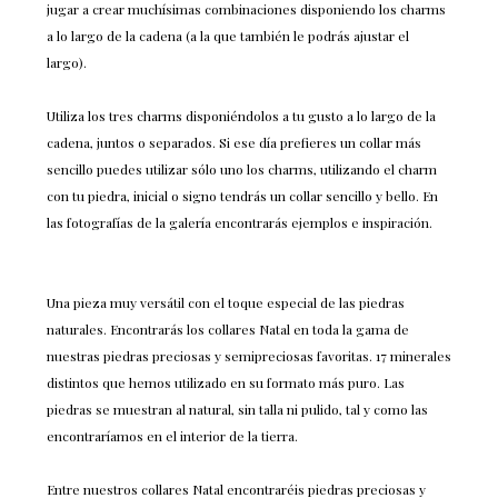
jugar a crear muchísimas combinaciones disponiendo los charms
a lo largo de la cadena (a la que también le podrás ajustar el
largo).
Utiliza los tres charms disponiéndolos a tu gusto a lo largo de la
cadena, juntos o separados. Si ese día prefieres un collar más
sencillo puedes utilizar sólo uno los charms, utilizando el charm
con tu piedra, inicial o signo tendrás un collar sencillo y bello. En
las fotografías de la galería encontrarás ejemplos e inspiración.
Una pieza muy versátil con el toque especial de las piedras
naturales. Encontrarás los collares Natal en toda la gama de
nuestras piedras preciosas y semipreciosas favoritas. 17 minerales
distintos que hemos utilizado en su formato más puro. Las
piedras se muestran al natural, sin talla ni pulido, tal y como las
encontraríamos en el interior de la tierra.
Entre nuestros collares Natal encontraréis piedras preciosas y