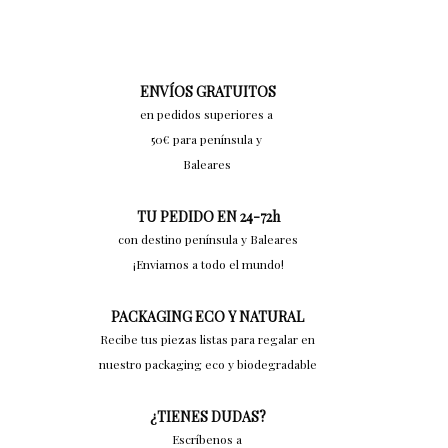
ENVÍOS GRATUITOS
en pedidos superiores a
50€ para península y
Baleares
TU PEDIDO EN 24-72h
con destino península y Baleares
¡Enviamos a todo el mundo!
PACKAGING ECO Y NATURAL
Recibe tus piezas listas para regalar en
nuestro packaging eco y biodegradable
¿TIENES DUDAS?
Escríbenos a