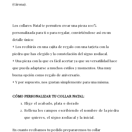
(Girona).
Los collares Natal te permiten crear una pieza 100%
personalizada para ti o para regalar, convirtiéndose así en un
detalle único:
+ Los recibirás en una cajita de regalo con una tarjeta con la
piedra que has elegido y la constelación del signo zodiacal.
+ Una pieza con la que es fácil acertar ya que su versatilidad hace
que pueda adaptarse a muchos estilos y momentos. Una muy
buena opción como regalo de aniversario.
+ Y por supuesto, nos gustan simplemente para una misma.
CÓMO PERSONALIZAR TU COLLAR NATAL:
Elige el acabado, plata o dorado
Rellena los campos escribiendo el nombre de la piedra
que quieres, el signo zodiacal y la inicial.
En cuanto recibamos tu pedido prepararemos tu collar