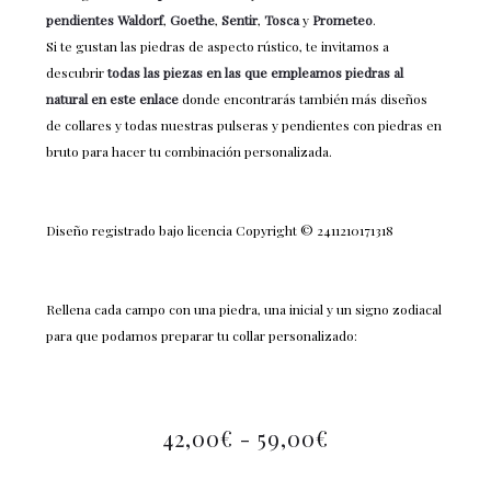
pendientes Waldorf
,
Goethe
,
Sentir
,
Tosca
y
Prometeo
.
Si te gustan las piedras de aspecto rústico, te invitamos a
descubrir
todas las piezas en las que empleamos piedras al
natural en este enlace
donde encontrarás también más diseños
de collares y todas nuestras pulseras y pendientes con piedras en
bruto para hacer tu combinación personalizada.
Diseño registrado bajo licencia Copyright © 2411210171318
Rellena cada campo con una piedra, una inicial y un signo zodiacal
para que podamos preparar tu collar personalizado:
42,00
€
-
59,00
€