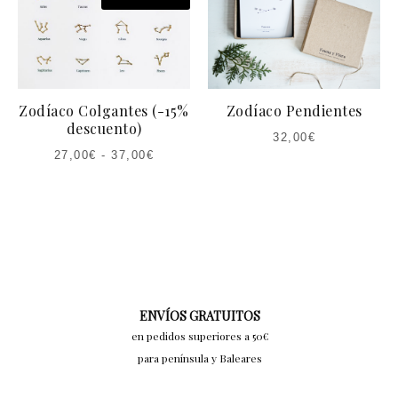
Zodíaco Colgantes (-15%
Zodíaco Pendientes
descuento)
32,00
€
27,00
€
-
37,00
€
ENVÍOS GRATUITOS
en pedidos superiores a 50€
para península y Baleares