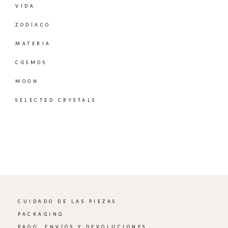
VIDA
ZODÍACO
MATERIA
COSMOS
MOON
SELECTED CRYSTALS
CUIDADO DE LAS PIEZAS
PACKAGING
PAGO, ENVÍOS Y DEVOLUCIONES