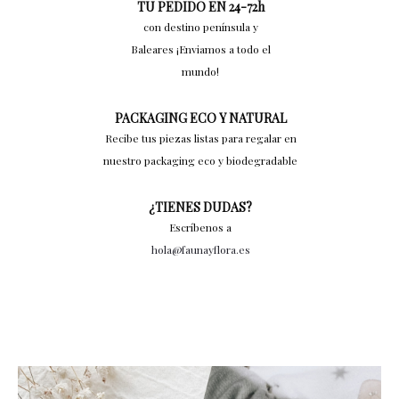
TU PEDIDO EN 24-72h
con destino península y
Baleares ¡Enviamos a todo el
mundo!
PACKAGING ECO Y NATURAL
Recibe tus piezas listas para regalar en
nuestro packaging eco y biodegradable
¿TIENES DUDAS?
Escríbenos a
hola@faunayflora.es