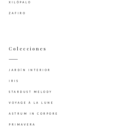
XILÓPALO
ZAFIRO
Colecciones
JARDÍN INTERIOR
IRIS
STARDUST MELODY
VOYAGE À LA LUNE
ASTRUM IN CORPORE
PRIMAVERA