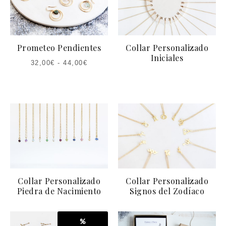
Prometeo Pendientes
Collar Personalizado
Iniciales
32,00
€
-
44,00
€
Collar Personalizado
Collar Personalizado
Piedra de Nacimiento
Signos del Zodíaco
%