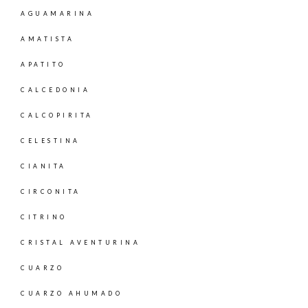
AGUAMARINA
AMATISTA
APATITO
CALCEDONIA
CALCOPIRITA
CELESTINA
CIANITA
CIRCONITA
CITRINO
CRISTAL AVENTURINA
CUARZO
CUARZO AHUMADO