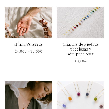
Hilma Pulseras
Charms de Piedras
preciosas y
24,00
€
-
35,00
€
semipreciosas
18,00
€