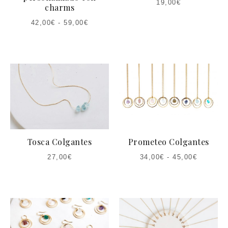
19,00
€
charms
42,00
€
-
59,00
€
Tosca Colgantes
Prometeo Colgantes
27,00
€
34,00
€
-
45,00
€