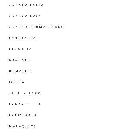
CUARZO FRESA
CUARZO ROSA
CUARZO TURMALINADO
ESMERALDA
FLUORITA
GRANATE
HEMATITE
IOLITA
JADE BLANCO
LABRADORITA
LAPISLÁZULI
MALAQUITA