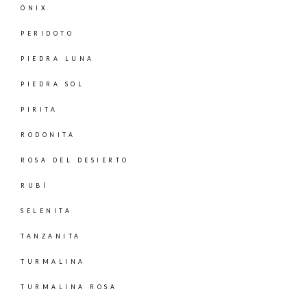
ÓNIX
PERIDOTO
PIEDRA LUNA
PIEDRA SOL
PIRITA
RODONITA
ROSA DEL DESIERTO
RUBÍ
SELENITA
TANZANITA
TURMALINA
TURMALINA ROSA