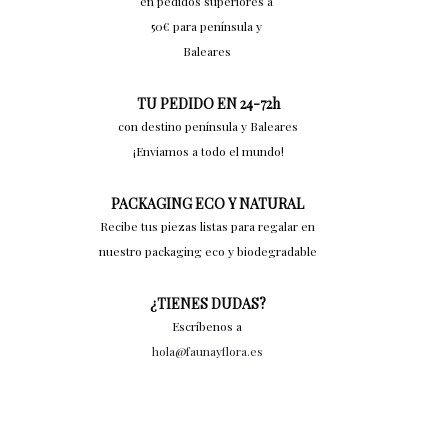
en pedidos superiores a
50€ para península y
Baleares
TU PEDIDO EN 24-72h
con destino península y Baleares
¡Enviamos a todo el mundo!
PACKAGING ECO Y NATURAL
Recibe tus piezas listas para regalar en
nuestro packaging eco y biodegradable
¿TIENES DUDAS?
Escríbenos a
hola@faunayflora.es