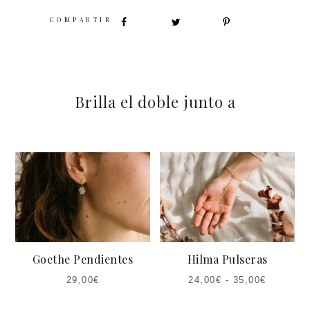
SHARE
Brilla el doble junto a
Goethe Pendientes
Hilma Pulseras
29,00
€
24,00
€
-
35,00
€