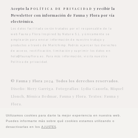
Acepto la
y recibir la
POLÍTICA DE PRIVACIDAD
Newsletter con información de Fauna y Flora por vía
electrónica.
Los datos facilitada serán tratados por el responsable de la
web Fauna y Flora Inspired by Nature S.L. y únicamente se
emplearán para enviar información de nuestro trabajo y
productos a través de Mailchimp. Podrás ejercer tus derechos
de acceso, rectificación, limitación y suprimir los datos en
hola@faunayflora.es
. Para más información, visita nuestra
Política de privacidad
.
© Fauna y Flora 2024. Todos los derechos reservados.
Diseño: Mery Garriga. Fotografías: Lydia Cazorla, Miquel
Llonch, Mònica Bedmar, Fauna y Flora. Textos: Fauna y
Flora.
Utilizamos cookies para darte la mejor experiencia en nuestra web.
Puedes informarte más sobre qué cookies estamos utilizando o
AJUSTES
desactivarlas en los
.