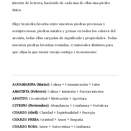
interior de la tierra, haciendo de cada una de ellas una piedra
única.
Elige tu piedra favorita entre nuestras piedras preciosas y
semipreciosas, piedras natales y gemas en todos los colores del
arcoíris, todas ellas cargadas de significado y propiedades. Todas
nuestras piedras favoritas reunidas, 17 minerales distintos para
que elijas la que mejor encaja contigo y tu momento:
AGUAMARINA (Marzo):
Calma + Comunicación + Valor
AMATISTA (Febrero):
Calma + Intuición + Fuerza interior
APATITO:
Creatividad + Motivación + Apertura
CITRINO (Noviembre):
Abundancia + Confianza + Fortaleza
CUARZO (Abril):
Claridad + Espiritualidad + Energía
CUARZO FRESA:
Gratitud + Amor + Empatía
CUARZO ROSA:
Amor + Autoestima + Confianza