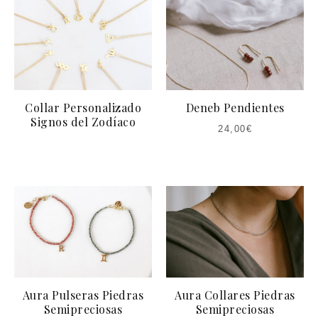
Collar Personalizado
Deneb Pendientes
Signos del Zodíaco
24,00
€
Aura Pulseras Piedras
Aura Collares Piedras
Semipreciosas
Semipreciosas