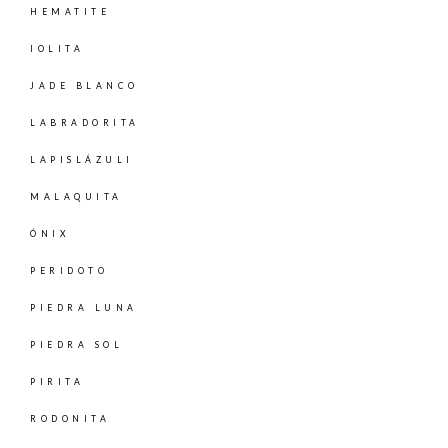
HEMATITE
IOLITA
JADE BLANCO
LABRADORITA
LAPISLÁZULI
MALAQUITA
ÓNIX
PERIDOTO
PIEDRA LUNA
PIEDRA SOL
PIRITA
RODONITA