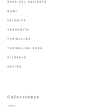
ROSA DEL DESIERTO
RUBÍ
SELENITA
TANZANITA
TURMALINA
TURMALINA ROSA
XILÓPALO
ZAFIRO
Colecciones