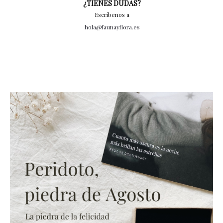
¿TIENES DUDAS?
Escríbenos a
hola@faunayflora.es