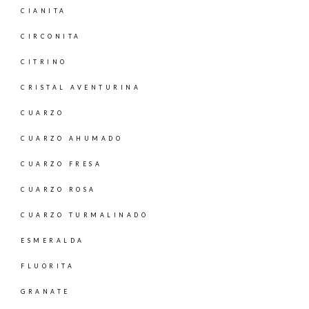
CIANITA
CIRCONITA
CITRINO
CRISTAL AVENTURINA
CUARZO
CUARZO AHUMADO
CUARZO FRESA
CUARZO ROSA
CUARZO TURMALINADO
ESMERALDA
FLUORITA
GRANATE