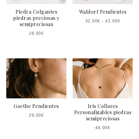
Piedra Colgantes
Waldorf Pendientes
piedras preciosas y
32,00
€
-
42,00
€
semipreciosas
28,00
€
Goethe Pendientes
Iris Collares
Personalizables piedras
29,00
€
semipreciosas
46,00
€