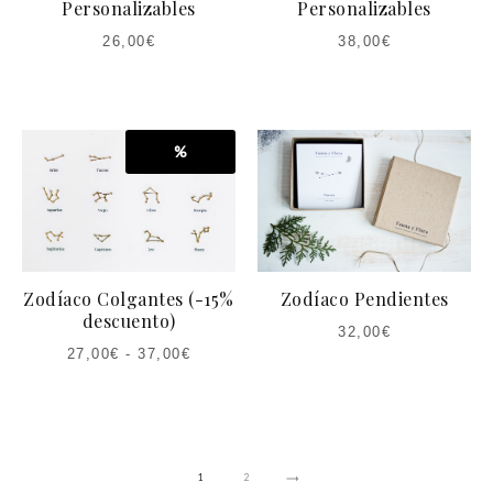
Personalizables
Personalizables
26,00
€
38,00
€
%
Zodíaco Colgantes (-15%
Zodíaco Pendientes
descuento)
32,00
€
27,00
€
-
37,00
€
1
2