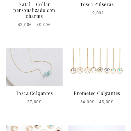
Natal – Collar
Tosca Pulseras
personalizado con
19,00
€
charms
42,00
€
-
59,00
€
Tosca Colgantes
Prometeo Colgantes
27,00
€
34,00
€
-
45,00
€