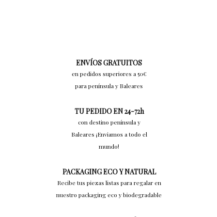
ENVÍOS GRATUITOS
en pedidos superiores a 50€
para península y Baleares
TU PEDIDO EN 24-72h
con destino península y
Baleares ¡Enviamos a todo el
mundo!
PACKAGING ECO Y NATURAL
Recibe tus piezas listas para regalar en
nuestro packaging eco y biodegradable