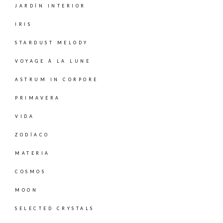
JARDÍN INTERIOR
IRIS
STARDUST MELODY
VOYAGE À LA LUNE
ASTRUM IN CORPORE
PRIMAVERA
VIDA
ZODÍACO
MATERIA
COSMOS
MOON
SELECTED CRYSTALS