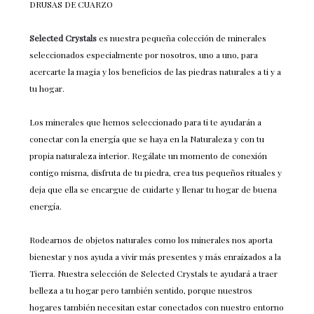
DRUSAS DE CUARZO
Selected Crystals
es nuestra pequeña colección de minerales
seleccionados especialmente por nosotros, uno a uno, para
acercarte la magia y los beneficios de las piedras naturales a ti y a
tu hogar.
Los minerales que hemos seleccionado para ti te ayudarán a
conectar con la energía que se haya en la Naturaleza y con tu
propia naturaleza interior. Regálate un momento de conexión
contigo misma, disfruta de tu piedra, crea tus pequeños rituales y
deja que ella se encargue de cuidarte y llenar tu hogar de buena
energía.
Rodearnos de objetos naturales como los minerales nos aporta
bienestar y nos ayuda a vivir más presentes y más enraízados a la
Tierra. Nuestra selección de Selected Crystals te ayudará a traer
belleza a tu hogar pero también sentido, porque nuestros
hogares también necesitan estar conectados con nuestro entorno