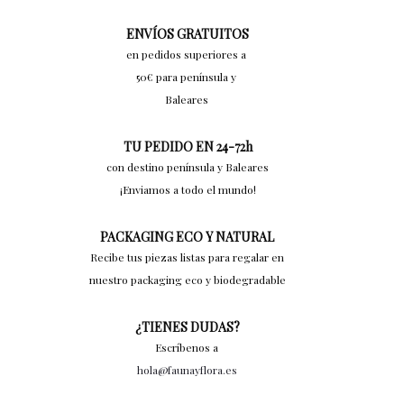
ENVÍOS GRATUITOS
en pedidos superiores a
50€ para península y
Baleares
TU PEDIDO EN 24-72h
con destino península y Baleares
¡Enviamos a todo el mundo!
PACKAGING ECO Y NATURAL
Recibe tus piezas listas para regalar en
nuestro packaging eco y biodegradable
¿TIENES DUDAS?
Escríbenos a
hola@faunayflora.es