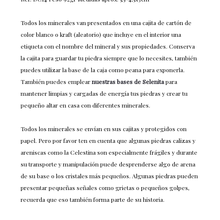
Todos los minerales van presentados en una cajita de cartón de
color blanco o kraft (aleatorio) que incluye en el interior una
etiqueta con el nombre del mineral y sus propiedades. Conserva
la cajita para guardar tu piedra siempre que lo necesites, también
puedes utilizar la base de la caja como peana para exponerla.
También puedes emplear
nuestras bases de Selenita
para
mantener limpias y cargadas de energía tus piedras y crear tu
pequeño altar en casa con diferentes minerales.
Todos los minerales se envían en sus cajitas y protegidos con
papel. Pero por favor ten en cuenta que algunas piedras calizas y
areniscas como la Celestina son especialmente frágiles y durante
su transporte y manipulación puede desprenderse algo de arena
de su base o los cristales más pequeños. Algunas piedras pueden
presentar pequeñas señales como grietas o pequeños golpes,
recuerda que eso también forma parte de su historia.