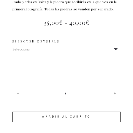
Cada piedra es única y la piedra que recibirás es la que ves en la
primera fotografía. Todas las piedras se venden por separado.
35,00
€
-
40,00
€
SELECTED CRYSTALS
CANTIDAD
AÑADIR AL CARRITO