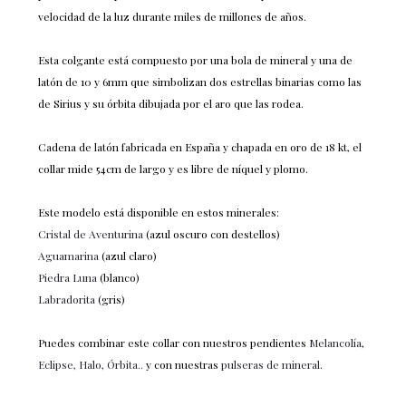
velocidad de la luz durante miles de millones de años.
Esta colgante está compuesto por una bola de mineral y una de
latón de 10 y 6mm que simbolizan dos estrellas binarias como las
de Sirius y su órbita dibujada por el aro que las rodea.
Cadena de latón fabricada en España y chapada en oro de 18 kt, el
collar mide 54cm de largo y es libre de níquel y plomo.
Este modelo está disponible en estos minerales:
Cristal de Aventurina
(azul oscuro con destellos)
Aguamarina
(azul claro)
Piedra Luna
(blanco)
Labradorita
(gris)
Puedes combinar este collar con nuestros pendientes
Melancolía
,
Eclipse,
Halo,
Órbita..
y con nuestras
pulseras de mineral
.