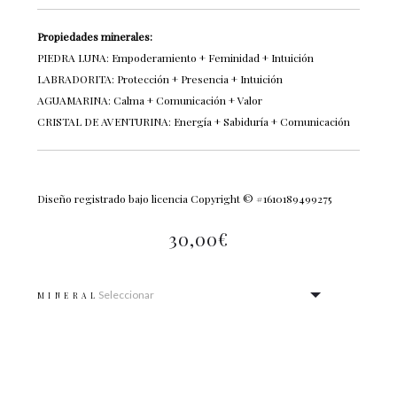
Propiedades minerales:
PIEDRA LUNA: Empoderamiento + Feminidad + Intuición
LABRADORITA: Protección + Presencia + Intuición
AGUAMARINA: Calma + Comunicación + Valor
CRISTAL DE AVENTURINA: Energía + Sabiduría + Comunicación
Diseño registrado bajo licencia Copyright © #1610189499275
30,00
€
MINERAL