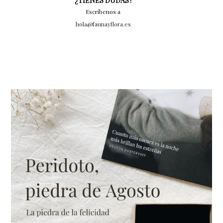
¿TIENES DUDAS?
Escríbenos a
hola@faunayflora.es