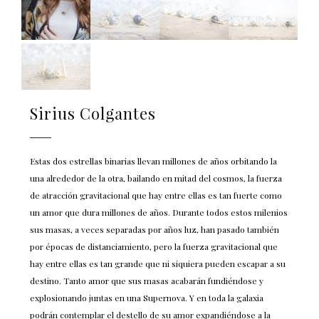
Sirius Colgantes
Estas dos estrellas binarias llevan millones de años orbitando la
una alrededor de la otra, bailando en mitad del cosmos, la fuerza
de atracción gravitacional que hay entre ellas es tan fuerte como
un amor que dura millones de años. Durante todos estos milenios
sus masas, a veces separadas por años luz, han pasado también
por épocas de distanciamiento, pero la fuerza gravitacional que
hay entre ellas es tan grande que ni siquiera pueden escapar a su
destino. Tanto amor que sus masas acabarán fundiéndose y
explosionando juntas en una Supernova. Y en toda la galaxia
podrán contemplar el destello de su amor expandiéndose a la