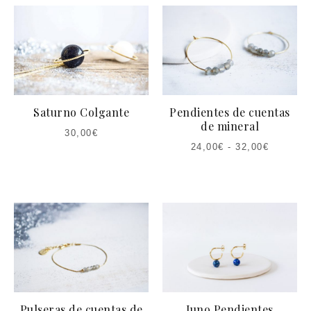
Saturno Colgante
Pendientes de cuentas
de mineral
30,00
€
24,00
€
-
32,00
€
Pulseras de cuentas de
Juno Pendientes