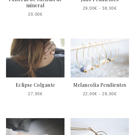
mineral
29,00
€
-
38,00
€
20,00
€
Eclipse Colgante
Melancolía Pendientes
27,00
€
22,00
€
-
28,00
€