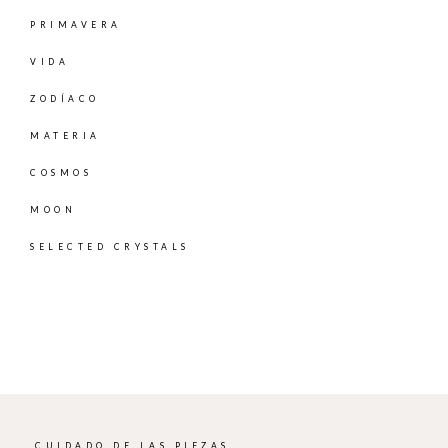
PRIMAVERA
VIDA
ZODÍACO
MATERIA
COSMOS
MOON
SELECTED CRYSTALS
CUIDADO DE LAS PIEZAS