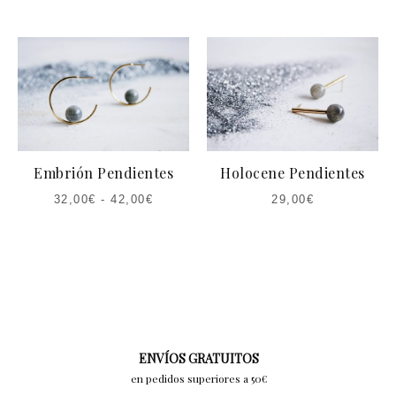
Embrión Pendientes
Holocene Pendientes
32,00
€
-
42,00
€
29,00
€
ENVÍOS GRATUITOS
en pedidos superiores a 50€