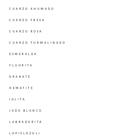
CUARZO AHUMADO
CUARZO FRESA
CUARZO ROSA
CUARZO TURMALINADO
ESMERALDA
FLUORITA
GRANATE
HEMATITE
IOLITA
JADE BLANCO
LABRADORITA
LAPISLÁZULI