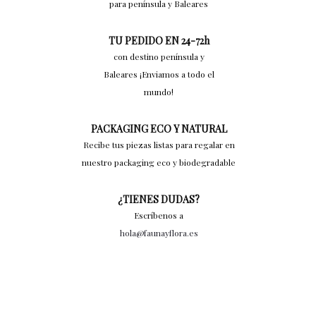
para península y Baleares
TU PEDIDO EN 24-72h
con destino península y
Baleares ¡Enviamos a todo el
mundo!
PACKAGING ECO Y NATURAL
Recibe tus piezas listas para regalar en
nuestro packaging eco y biodegradable
¿TIENES DUDAS?
Escríbenos a
hola@faunayflora.es