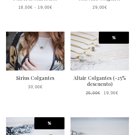
18,00
€
-
19,00
€
29,00
€
%
Sirius Colgantes
Altair Colgantes (-25%
descuento)
30,00
€
25,00
€
19,00
€
%