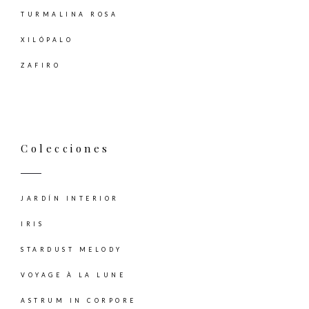
TURMALINA ROSA
XILÓPALO
ZAFIRO
Colecciones
JARDÍN INTERIOR
IRIS
STARDUST MELODY
VOYAGE À LA LUNE
ASTRUM IN CORPORE