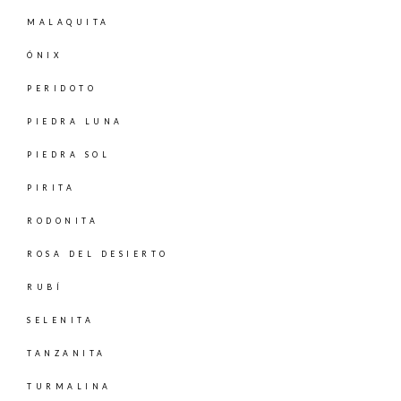
MALAQUITA
ÓNIX
PERIDOTO
PIEDRA LUNA
PIEDRA SOL
PIRITA
RODONITA
ROSA DEL DESIERTO
RUBÍ
SELENITA
TANZANITA
TURMALINA