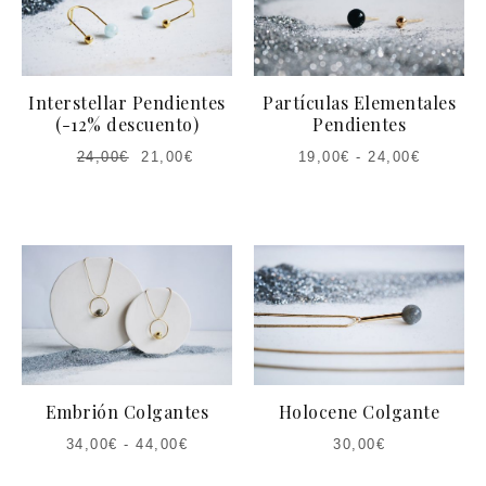
Interstellar Pendientes
Partículas Elementales
(-12% descuento)
Pendientes
24,00
€
21,00
€
19,00
€
-
24,00
€
Embrión Colgantes
Holocene Colgante
34,00
€
-
44,00
€
30,00
€