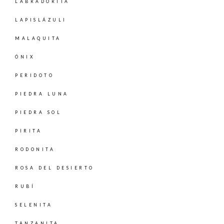
LABRADORITA
LAPISLÁZULI
MALAQUITA
ÓNIX
PERIDOTO
PIEDRA LUNA
PIEDRA SOL
PIRITA
RODONITA
ROSA DEL DESIERTO
RUBÍ
SELENITA
TANZANITA