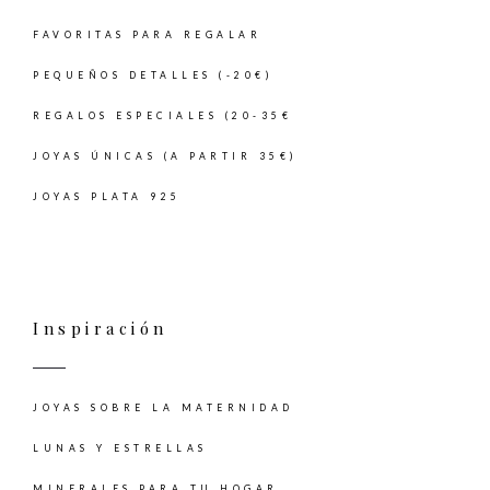
FAVORITAS PARA REGALAR
PEQUEÑOS DETALLES (-20€)
REGALOS ESPECIALES (20-35€
JOYAS ÚNICAS (A PARTIR 35€)
JOYAS PLATA 925
Inspiración
JOYAS SOBRE LA MATERNIDAD
LUNAS Y ESTRELLAS
MINERALES PARA TU HOGAR