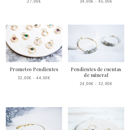
27,00
€
34,00
€
-
45,00
€
Prometeo Pendientes
Pendientes de cuentas
de mineral
32,00
€
-
44,00
€
24,00
€
-
32,00
€