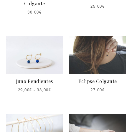
Colgante
25,00
€
30,00
€
Juno Pendientes
Eclipse Colgante
29,00
€
-
38,00
€
27,00
€