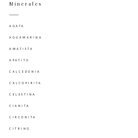
Minerales
AGATA
AGUAMARINA
AMATISTA
APATITO
CALCEDONIA
CALCOPIRITA
CELESTINA
CIANITA
CIRCONITA
CITRINO