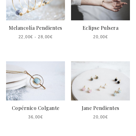
Melancolía Pendientes
Eclipse Pulsera
22,00
€
-
28,00
€
20,00
€
Copérnico Colgante
Jane Pendientes
36,00
€
20,00
€