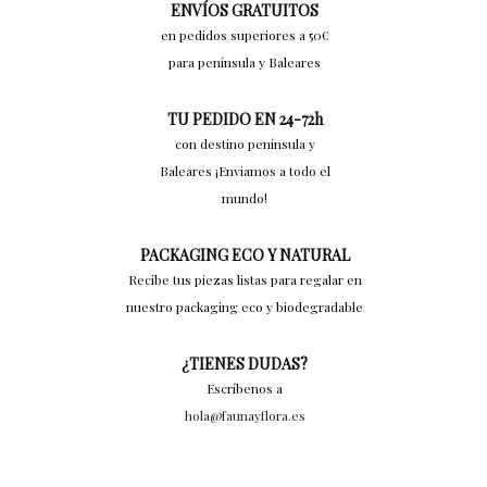
ENVÍOS GRATUITOS
en pedidos superiores a 50€
para península y Baleares
TU PEDIDO EN 24-72h
con destino península y
Baleares ¡Enviamos a todo el
mundo!
PACKAGING ECO Y NATURAL
Recibe tus piezas listas para regalar en
nuestro packaging eco y biodegradable
¿TIENES DUDAS?
Escríbenos a
hola@faunayflora.es