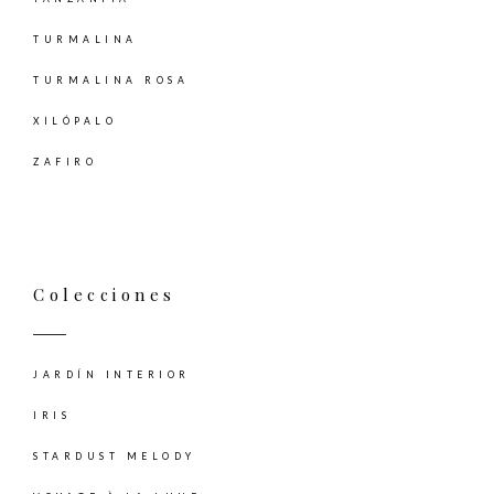
TURMALINA
TURMALINA ROSA
XILÓPALO
ZAFIRO
Colecciones
JARDÍN INTERIOR
IRIS
STARDUST MELODY