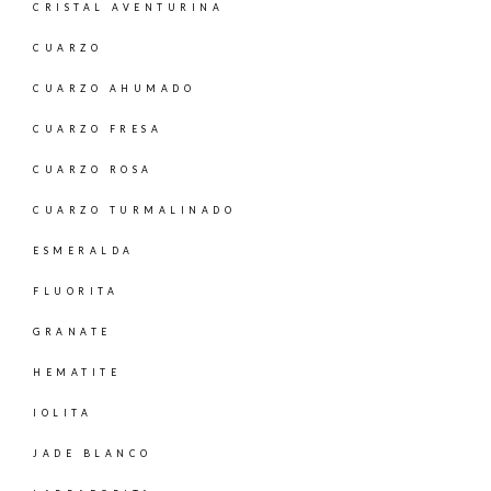
CRISTAL AVENTURINA
CUARZO
CUARZO AHUMADO
CUARZO FRESA
CUARZO ROSA
CUARZO TURMALINADO
ESMERALDA
FLUORITA
GRANATE
HEMATITE
IOLITA
JADE BLANCO