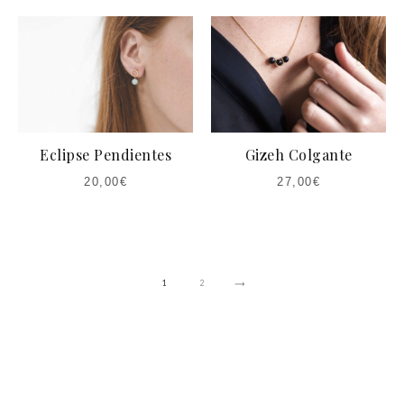
Eclipse Pendientes
Gizeh Colgante
20,00
€
27,00
€
1
2