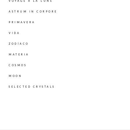
VOYAGE À LA LUNE
ASTRUM IN CORPORE
PRIMAVERA
VIDA
ZODÍACO
MATERIA
COSMOS
MOON
SELECTED CRYSTALS