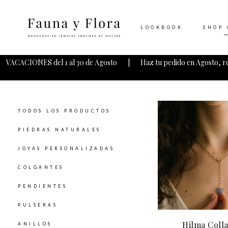
LOOKBOOK
SHOP 
VACACIONES del 1 al 30 de Agosto | Haz tu pedido en Agosto, r
TODOS LOS PRODUCTOS
PIEDRAS NATURALES
JOYAS PERSONALIZADAS
COLGANTES
PENDIENTES
PULSERAS
Hilma Colla
ANILLOS