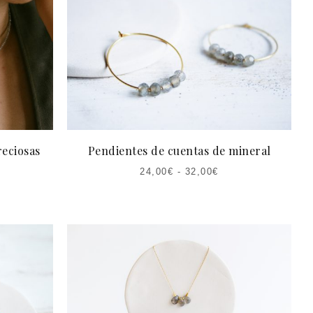
reciosas
Pendientes de cuentas de mineral
24,00
€
-
32,00
€