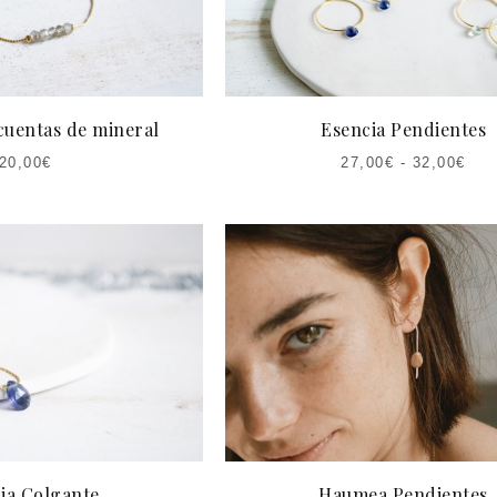
cuentas de mineral
Esencia Pendientes
20,00
€
27,00
€
-
32,00
€
ia Colgante
Haumea Pendientes