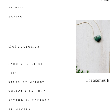
XILÓPALO
ZAFIRO
Colecciones
JARDÍN INTERIOR
IRIS
Corazones E
STARDUST MELODY
VOYAGE À LA LUNE
ASTRUM IN CORPORE
PRIMAVERA