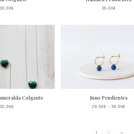
30,00
€
35,00
€
smeralda Colgante
Juno Pendientes
30,00
€
29,00
€
-
38,00
€
1
2