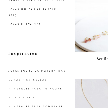
REGALOS ESPECIALES (20-35€
JOYAS ÚNICAS (A PARTIR
35€)
JOYAS PLATA 925
Inspiración
Senti
JOYAS SOBRE LA MATERNIDAD
LUNAS Y ESTRELLAS
MINERALES PARA TU HOGAR
EL SOL Y LA LUZ
MINERALES PARA COMBINAR