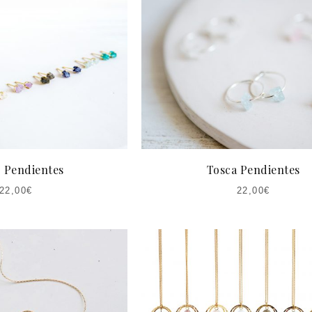
r Pendientes
Tosca Pendientes
22,00
€
22,00
€