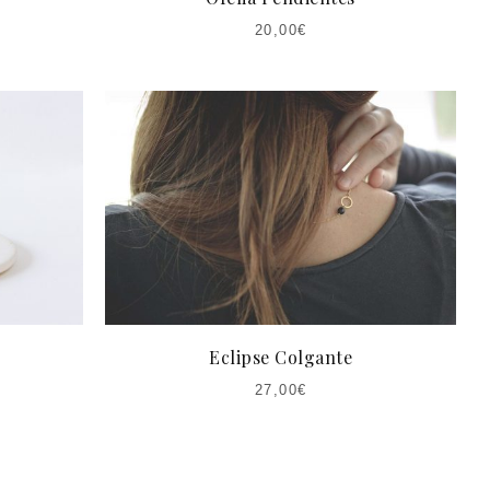
20,00
€
Eclipse Colgante
27,00
€