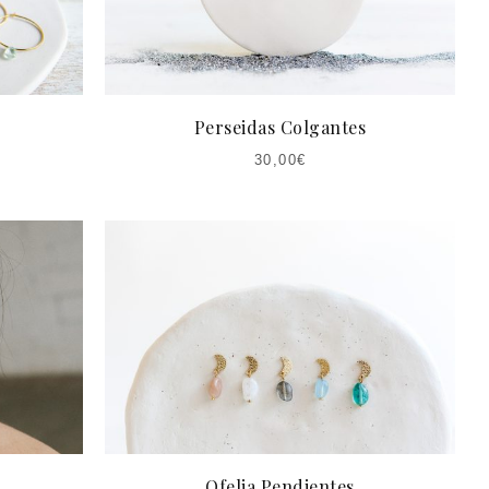
Perseidas Colgantes
30,00
€
Ofelia Pendientes