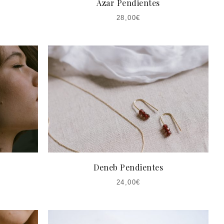
Azar Pendientes
28,00
€
Deneb Pendientes
24,00
€