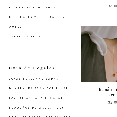
34,0
EDICIONES LIMITADAS
MINERALES Y DECORACIÓN
OUTLET
TARJETAS REGALO
Guía de Regalos
JOYAS PERSONALIZADAS
Talismán Pi
MINERALES PARA COMBINAR
sem
FAVORITAS PARA REGALAR
32,0
PEQUEÑOS DETALLES (-20€)