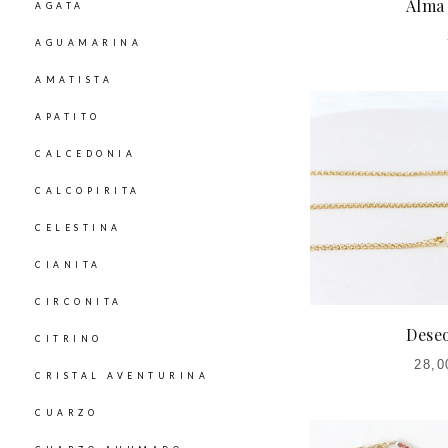
Alma
AGATA
AGUAMARINA
AMATISTA
APATITO
CALCEDONIA
CALCOPIRITA
CELESTINA
CIANITA
CIRCONITA
Dese
CITRINO
28,0
CRISTAL AVENTURINA
CUARZO