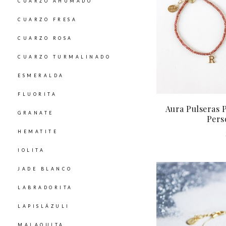
CUARZO AHUMADO
CUARZO FRESA
CUARZO ROSA
CUARZO TURMALINADO
ESMERALDA
FLUORITA
Aura Pulseras 
GRANATE
Pers
HEMATITE
IOLITA
JADE BLANCO
LABRADORITA
LAPISLÁZULI
MALAQUITA