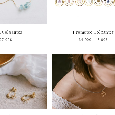
a Colgantes
Prometeo Colgantes
27,00
€
34,00
€
-
45,00
€