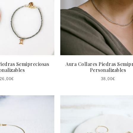
Piedras Semipreciosas
Aura Collares Piedras Semip
onalizables
Personalizables
26,00
€
38,00
€