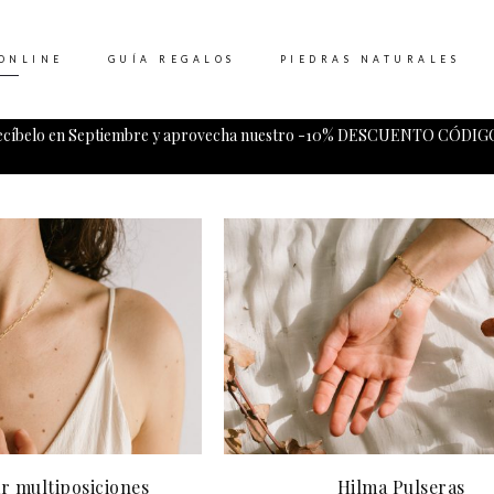
ONLINE
GUÍA REGALOS
PIEDRAS NATURALES
ecíbelo en Septiembre y aprovecha nuestro -10% DESCUENTO CÓDIGO
Tu carrito esta vacio.
r multiposiciones
Hilma Pulseras