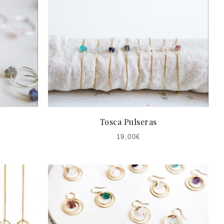
Tosca Pulseras
19,00
€