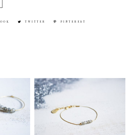
BOOK
TWITTER
PINTEREST