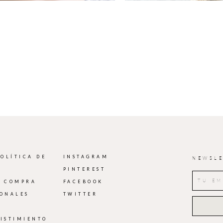
POLÍTICA DE
INSTAGRAM
NEWSLE
PINTEREST
E COMPRA
FACEBOOK
IONALES
TWITTER
SISTIMIENTO