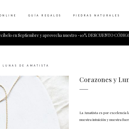
ONLINE
GUÍA REGALOS
PIEDRAS NATURALES
ecíbelo en Septiembre y aprovecha nuestro -10% DESCUENTO CÓDIGO
Tu carrito esta vacio.
 LUNAS DE AMATISTA
Corazones y Lu
La Amatista es por excelencia l
nuestra intuición y nuestra fuer