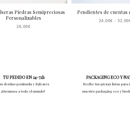
lseras Piedras Semipreciosas
Pendientes de cuentas 
Personalizables
24,00
€
-
32,00
26,00
€
TU PEDIDO EN 24-72h
PACKAGING ECO Y N
on destino península y Baleares
Recibe tus piezas listas para 
¡Enviamos a todo el mundo!
nuestro packaging eco y bio