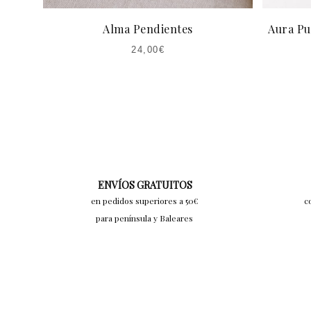
Alma Pendientes
Aura Pu
24,00
€
ENVÍOS GRATUITOS
en pedidos superiores a 50€
c
para península y Baleares