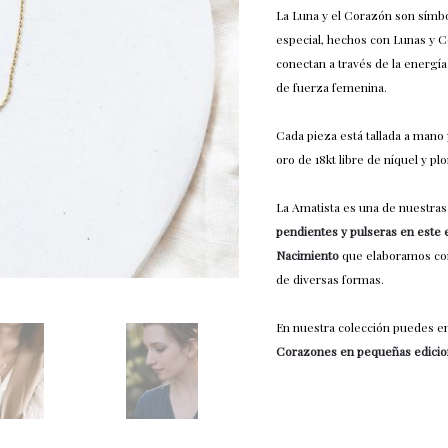
La Luna y el Corazón son símbo
especial, hechos con Lunas y C
conectan a través de la energía
de fuerza femenina.
Cada pieza está tallada a mano
oro de 18kt libre de níquel y
La Amatista es una de nuestras 
pendientes y pulseras en este 
Nacimiento
que elaboramos con
de diversas formas.
En nuestra colección puedes e
Corazones en pequeñas edicio