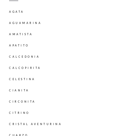
AGATA
AGUAMARINA
AMATISTA
APATITO
CALCEDONIA
CALCOPIRITA
CELESTINA
CIANITA
CIRCONITA
CITRINO
CRISTAL AVENTURINA
CUARZO