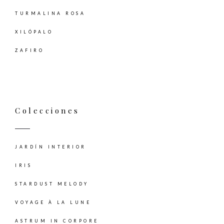
TURMALINA ROSA
XILÓPALO
ZAFIRO
Colecciones
JARDÍN INTERIOR
IRIS
STARDUST MELODY
VOYAGE À LA LUNE
ASTRUM IN CORPORE