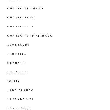
CUARZO AHUMADO
CUARZO FRESA
CUARZO ROSA
CUARZO TURMALINADO
ESMERALDA
FLUORITA
GRANATE
HEMATITE
IOLITA
JADE BLANCO
LABRADORITA
LAPISLÁZULI