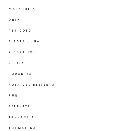
MALAQUITA
ÓNIX
PERIDOTO
PIEDRA LUNA
PIEDRA SOL
PIRITA
RODONITA
ROSA DEL DESIERTO
RUBÍ
SELENITA
TANZANITA
TURMALINA