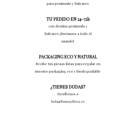
para península y Baleares
TU PEDIDO EN 24-72h
con destino península y
Baleares ¡Enviamos a todo el
mundo!
PACKAGING ECO Y NATURAL
Recibe tus piezas listas para regalar en
nuestro packaging eco y biodegradable
¿TIENES DUDAS?
Escríbenos a
hola@faunayflora.es