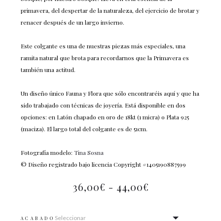
primavera, del despertar de la naturaleza, del ejercicio de brotar y
renacer después de un largo invierno.
Este colgante es una de nuestras piezas más especiales, una
ramita natural que brota para recordarnos que la Primavera es
también una actitud.
Un diseño único Fauna y Flora que sólo encontraréis aquí y que ha
sido trabajado con técnicas de joyería. Está disponible en dos
opciones: en Latón chapado en oro de 18kt (1 micra) o Plata 925
(maciza). El largo total del colgante es de 51cm.
Fotografía modelo:
Tina Sosna
© Diseño registrado bajo licencia Copyright #1405190887599
36,00
€
-
44,00
€
ACABADO