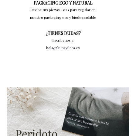
PACKAGING ECO Y NATURAL
Recibe tus piezas listas para regalar en
nuestro packaging eco y biodegradable
¿TIENES DUDAS?
Escríbenos a
hola@faunayflora.es