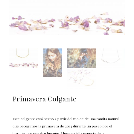
Primavera Colgante
Este colgante está hecho a partir del molde de una ramita natural
que recogimos la primavera de 2013 durante un paseo por el
bosque, por nuestro bosque. Lleva en él la esencia de la