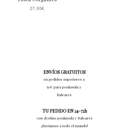
27,00
€
ENVÍOS GRATUITOS
en pedidos superiores a
50€ para península y
Baleares
TU PEDIDO EN 24-72h
con destino península y Baleares
¡Enviamos a todo el mundo!