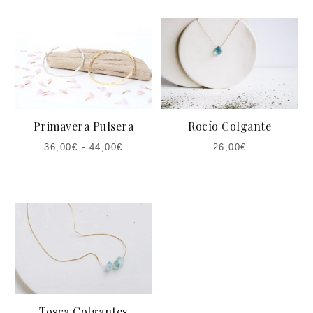
Primavera Pulsera
Rocío Colgante
36,00
€
-
44,00
€
26,00
€
Tosca Colgantes