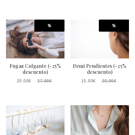
PRECIO
PRECIO
ACTUAL
ORIGINAL
ES:
ERA:
%
%
15,00€.
25,00€.
Fugaz Colgante (-25%
Demi Pendientes (-25%
descuento)
descuento)
20,00
€
27,00
€
15,00
€
20,00
€
EL
EL
EL
EL
PRECIO
PRECIO
PRECIO
PRECIO
ACTUAL
ORIGINAL
ACTUAL
ORIGINAL
ES:
ERA:
ES:
ERA:
20,00€.
27,00€.
15,00€.
20,00€.