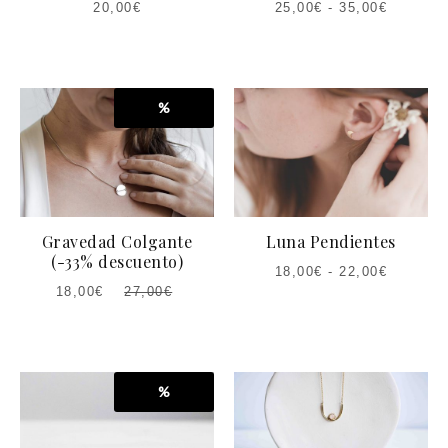
20,00
€
25,00
€
-
35,00
€
%
Gravedad Colgante
Luna Pendientes
(-33% descuento)
18,00
€
-
22,00
€
18,00
€
27,00
€
EL
EL
PRECIO
PRECIO
ACTUAL
ORIGINAL
ES:
ERA:
%
18,00€.
27,00€.