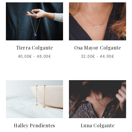
Tierra Colgante
Osa Mayor Colgante
40,00
€
-
48,00
€
32,00
€
-
44,00
€
Halley Pendientes
Luna Colgante