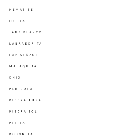
HEMATITE
IOLITA
JADE BLANCO
LABRADORITA
LAPISLÁZULI
MALAQUITA
ÓNIX
PERIDOTO
PIEDRA LUNA
PIEDRA SOL
PIRITA
RODONITA