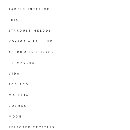
JARDÍN INTERIOR
IRIS
STARDUST MELODY
VOYAGE À LA LUNE
ASTRUM IN CORPORE
PRIMAVERA
VIDA
ZODÍACO
MATERIA
COSMOS
MOON
SELECTED CRYSTALS