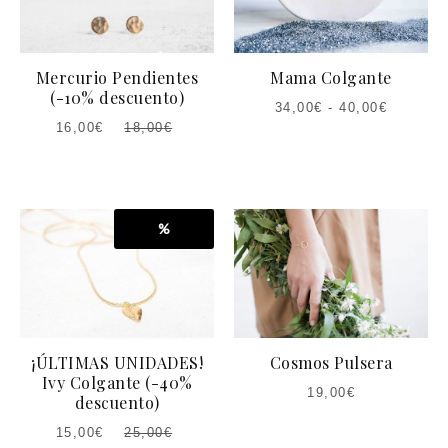
Mercurio Pendientes
Mama Colgante
(-10% descuento)
34,00
€
-
40,00
€
16,00
€
18,00
€
EL
EL
PRECIO
PRECIO
ACTUAL
ORIGINAL
ES:
ERA:
%
16,00€.
18,00€.
¡ÚLTIMAS UNIDADES!
Cosmos Pulsera
Ivy Colgante (-40%
19,00
€
descuento)
15,00
€
25,00
€
EL
EL