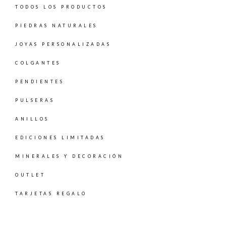
TODOS LOS PRODUCTOS
PIEDRAS NATURALES
JOYAS PERSONALIZADAS
COLGANTES
PENDIENTES
PULSERAS
ANILLOS
EDICIONES LIMITADAS
MINERALES Y DECORACIÓN
OUTLET
TARJETAS REGALO