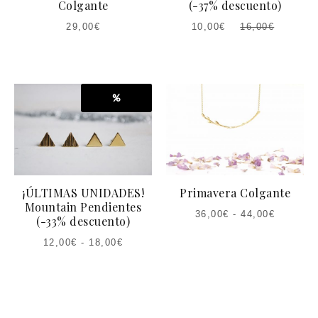
Colgante
(-37% descuento)
29,00
€
10,00
€
16,00
€
EL
EL
PRECIO
PRECIO
ACTUAL
ORIGINAL
ES:
ERA:
%
10,00€.
16,00€.
¡ÚLTIMAS UNIDADES!
Primavera Colgante
Mountain Pendientes
36,00
€
-
44,00
€
(-33% descuento)
12,00
€
-
18,00
€