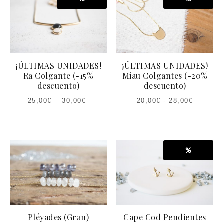
¡ÚLTIMAS UNIDADES!
¡ÚLTIMAS UNIDADES!
Ra Colgante (-15%
Miau Colgantes (-20%
descuento)
descuento)
25,00
€
30,00
€
20,00
€
-
28,00
€
EL
EL
PRECIO
PRECIO
ACTUAL
ORIGINAL
ES:
ERA:
%
25,00€.
30,00€.
Pléyades (Gran)
Cape Cod Pendientes