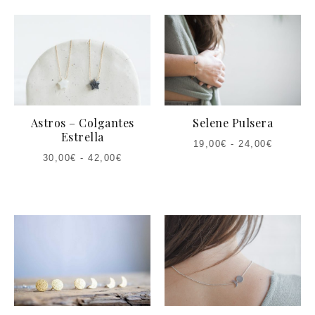
ES:
ERA:
22,00€.
26,00€.
Astros – Colgantes
Selene Pulsera
Estrella
19,00
€
-
24,00
€
30,00
€
-
42,00
€