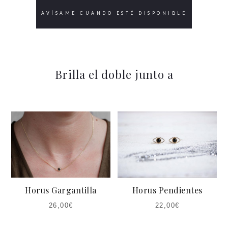
SHARE
Brilla el doble junto a
Horus Gargantilla
Horus Pendientes
26,00
€
22,00
€