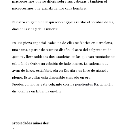
macrocosmos que se dibuja sobre sus cabezas y también el
microcosmos que guarda dentro cada hombre.
Nuestro colgante de inspiración egipcia recibe el nombre de Ra,
dios de la vida y de la muerte.
Es una pieza especial, cada una de ellas se fabrica en Barcelona,
una a una, a partir de nuestro diseño. El arco del colgante mide
40mm y lleva soldadas dos cazoletas en las que van montados un
cabujón de Ónix y un cabujón de Jade blanco. La cadena mide
45cm de largo, está fabricada en España y es libre de níquel y
plomo. Este collar está disponible chapado en oro.
Puedes combinar este colgante con los
pendientes Ra
, también
disponibles en la tienda on-line.
Propiedades minerales: