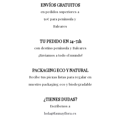
ENVÍOS GRATUITOS
en pedidos superiores a
50€ para península y
Baleares
TU PEDIDO EN 24-72h
con destino península y Baleares
¡Enviamos a todo el mundo!
PACKAGING ECO Y NATURAL
Recibe tus piezas listas para regalar en
nuestro packaging eco y biodegradable
¿TIENES DUDAS?
Escríbenos a
hola@faunayflora.es