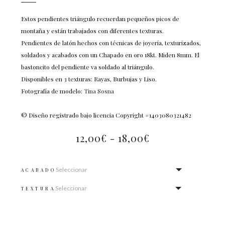
Estos pendientes triángulo recuerdan pequeños picos de
montaña y están trabajados con diferentes texturas.
Pendientes de latón hechos con técnicas de joyería, texturizados,
soldados y acabados con un Chapado en oro 18kt. Miden 8mm. El
bastoncito del pendiente va soldado al triángulo.
Disponibles en 3 texturas: Rayas, Burbujas y Liso.
Fotografía de modelo:
Tina Sosna
© Diseño registrado bajo licencia Copyright #1403080321482
12,00
€
-
18,00
€
ACABADO
TEXTURA