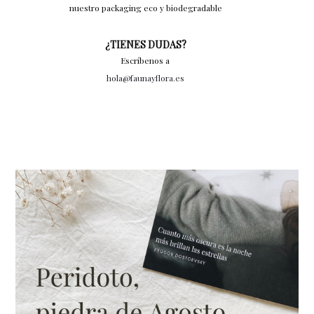
nuestro packaging eco y biodegradable
¿TIENES DUDAS?
Escríbenos a
hola@faunayflora.es