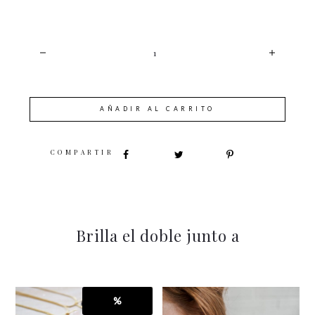
CANTIDAD
AÑADIR AL CARRITO
SHARE
Brilla el doble junto a
%