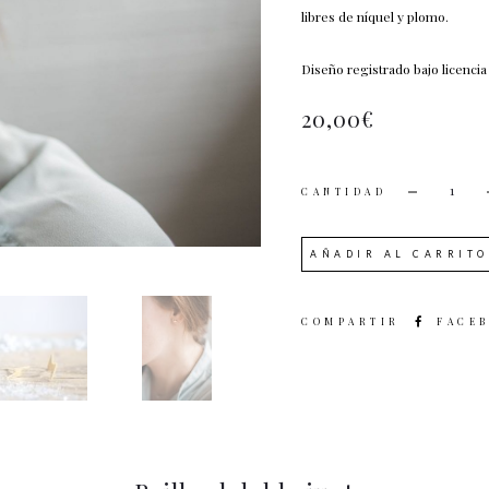
libres de níquel y plomo.
Diseño registrado bajo licenc
20,00
€
CANTI
AÑADIR AL CARRITO
SHARE
FACE