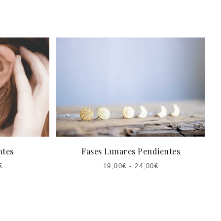
ntes
Fases Lunares Pendientes
€
19,00
€
-
24,00
€