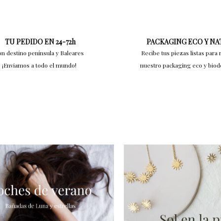
TU PEDIDO EN 24-72h
PACKAGING ECO Y N
on destino península y Baleares
Recibe tus piezas listas para 
¡Enviamos a todo el mundo!
nuestro packaging eco y bio