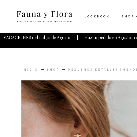
LOOKBOOK
SHOP 
VACACIONES del 1 al 30 de Agosto | Haz tu pedido en Agosto, r
INICIO
SHOP
PEQUEÑOS DETALLES (MENOS