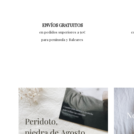
16,00€.
18,00€.
ENVÍOS GRATUITOS
en pedidos superiores a 50€
c
para península y Baleares