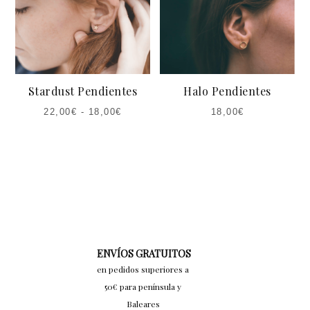
16,00€.
18,00€.
Stardust Pendientes
Halo Pendientes
22,00
€
-
18,00
€
18,00
€
ENVÍOS GRATUITOS
en pedidos superiores a
50€ para península y
Baleares