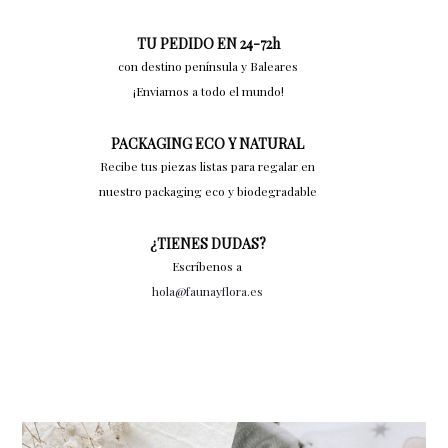
TU PEDIDO EN 24-72h
con destino península y Baleares
¡Enviamos a todo el mundo!
PACKAGING ECO Y NATURAL
Recibe tus piezas listas para regalar en
nuestro packaging eco y biodegradable
¿TIENES DUDAS?
Escríbenos a
hola@faunayflora.es