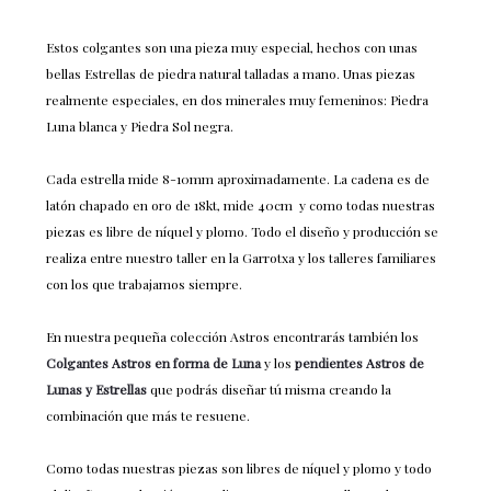
Estos colgantes son una pieza muy especial, hechos con unas
bellas Estrellas de piedra natural talladas a mano. Unas piezas
realmente especiales, en dos minerales muy femeninos: Piedra
Luna blanca y Piedra Sol negra.
Cada estrella mide 8-10mm aproximadamente. La cadena es de
latón chapado en oro de 18kt, mide 40cm y como todas nuestras
piezas es libre de níquel y plomo. Todo el diseño y producción se
realiza entre nuestro taller en la Garrotxa y los talleres familiares
con los que trabajamos siempre.
En nuestra pequeña colección Astros encontrarás también los
Colgantes Astros en forma de Luna
y los
pendientes Astros de
Lunas y Estrellas
que podrás diseñar tú misma creando la
combinación que más te resuene.
Como todas nuestras piezas son libres de níquel y plomo y todo