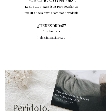
PACKAGING ECO Y NATURAL
Recibe tus piezas listas para regalar en
nuestro packaging eco y biodegradable
¿TIENES DUDAS?
Escríbenos a
hola@faunayflora.es