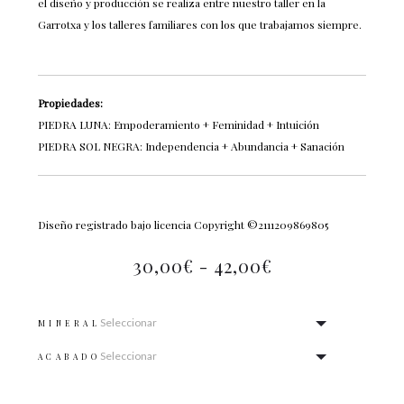
el diseño y producción se realiza entre nuestro taller en la
Garrotxa y los talleres familiares con los que trabajamos siempre.
Propiedades:
PIEDRA LUNA: Empoderamiento + Feminidad + Intuición
PIEDRA SOL NEGRA: Independencia + Abundancia + Sanación
Diseño registrado bajo licencia Copyright ©2111209869805
30,00
€
-
42,00
€
MINERAL
ACABADO