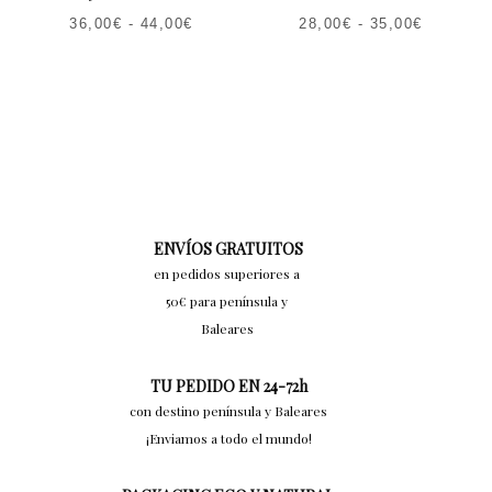
36,00
€
-
44,00
€
28,00
€
-
35,00
€
ENVÍOS GRATUITOS
en pedidos superiores a
50€ para península y
Baleares
TU PEDIDO EN 24-72h
con destino península y Baleares
¡Enviamos a todo el mundo!