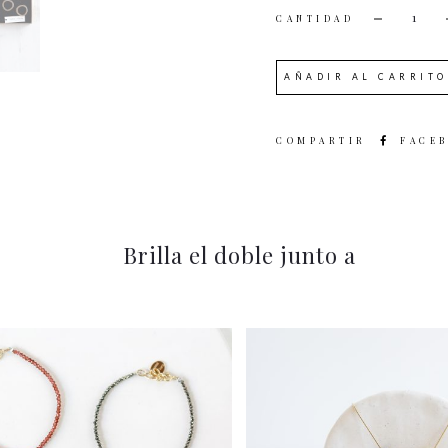
CANTI
AÑADIR AL CARRITO
SHARE
FACE
Brilla el doble junto a