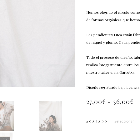
Hemos elegido el círculo como 
de formas orgánicas que hemos
Los pendientes Luca están fabr
de níquel y plomo. Cada pend
Todo el proceso de diseño, fab
realiza íntegramente entre los
nuestro taller en la Garrotxa.
Diseño registrado bajo licencia
27,00
€
-
36,00
€
ACABADO