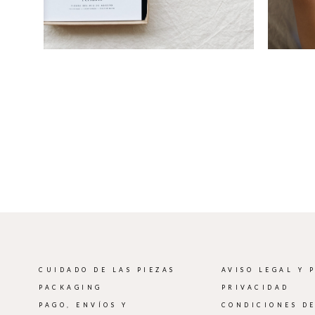
CUIDADO DE LAS PIEZAS
AVISO LEGAL Y 
PACKAGING
PRIVACIDAD
PAGO, ENVÍOS Y
CONDICIONES D