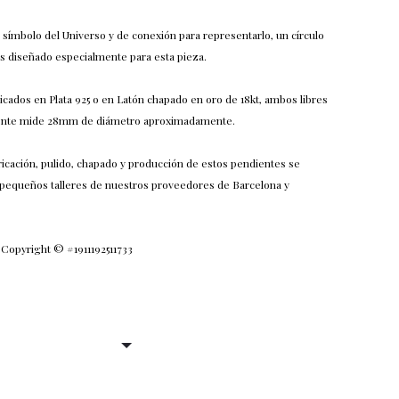
símbolo del Universo y de conexión para representarlo, un círculo
 diseñado especialmente para esta pieza.
icados en Plata 925 o en Latón chapado en oro de 18kt, ambos libres
iente mide 28mm de diámetro aproximadamente.
ricación, pulido, chapado y producción de estos pendientes se
 pequeños talleres de nuestros proveedores de Barcelona y
 Copyright © #1911192511733