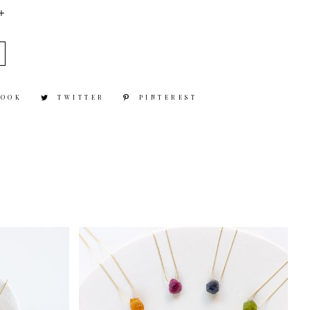
DAD
BOOK
TWITTER
PINTEREST