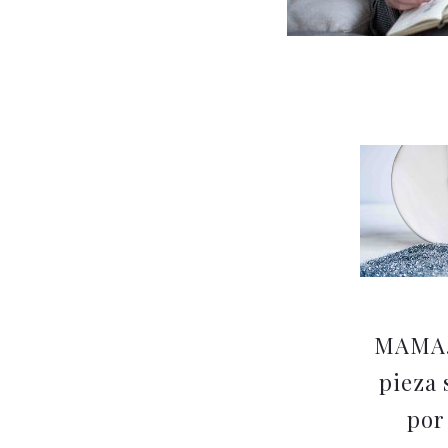
MAMA.
pieza 
por