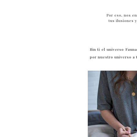
Por eso, nos e
tus ilusiones 
Sin ti el universo Faun
por nuestro universo a 