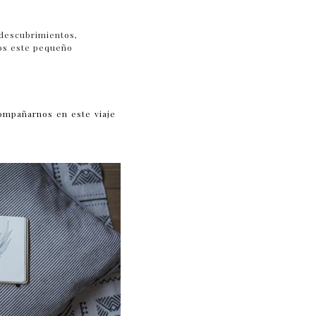
 descubrimientos,
mos este pequeño
acompañarnos en este viaje