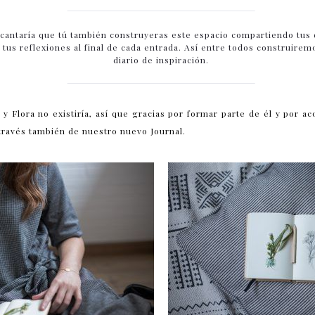
ncantaría que tú también construyeras este espacio compartiendo tus
y tus reflexiones al final de cada entrada. Así entre todos construire
diario de inspiración.
a y Flora no existiría, así que gracias por formar parte de él y por 
través también de nuestro nuevo Journal.