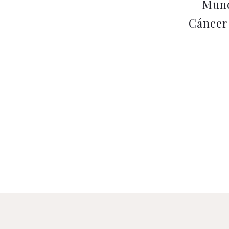
Mund
Cáncer