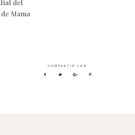
ial del
 de Mama