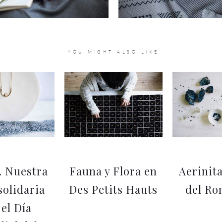
YOU MIGHT ALSO LIKE
 Nuestra
Fauna y Flora en
Aerinita
solidaria
Des Petits Hauts
del Ro
 el Día