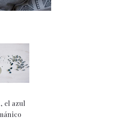
, el azul
mánico