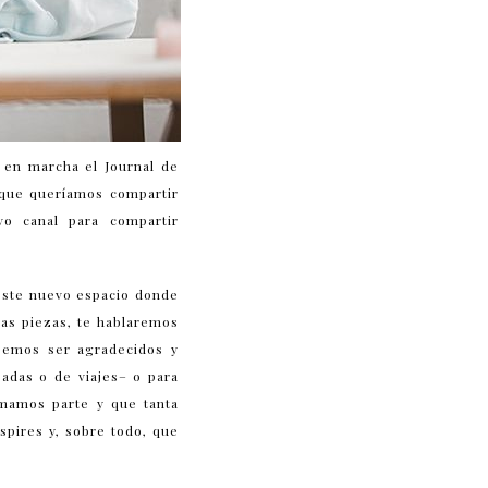
 en marcha el Journal de
 que queríamos compartir
vo canal para compartir
 este nuevo espacio donde
as piezas, te hablaremos
ebemos ser agradecidos y
adas o de viajes– o para
rmamos parte y que tanta
spires y, sobre todo, que