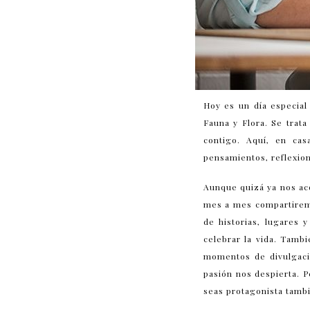
Hoy es un día especia
Fauna y Flora. Se trat
contigo. Aquí, en ca
pensamientos, reflexio
Aunque quizá ya nos a
mes a mes compartiremo
de historias, lugares
celebrar la vida. Tamb
momentos de divulgació
pasión nos despierta. P
seas protagonista tamb