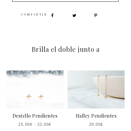
SHARE
Brilla el doble junto a
Destello Pendientes
Halley Pendientes
25,00
€
-
22,00
€
20,00
€