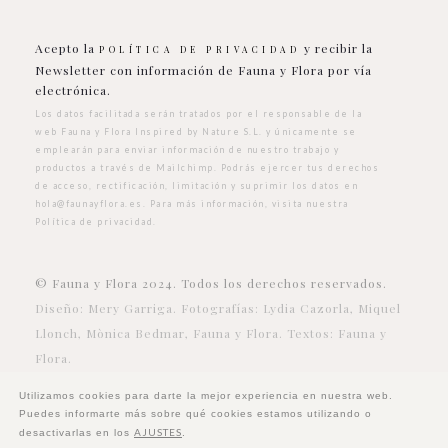
Acepto la
y recibir la
POLÍTICA DE PRIVACIDAD
Newsletter con información de Fauna y Flora por vía
electrónica.
Los datos facilitada serán tratados por el responsable de la
web Fauna y Flora Inspired by Nature S.L. y únicamente se
emplearán para enviar información de nuestro trabajo y
productos a través de Mailchimp. Podrás ejercer tus derechos
de acceso, rectificación, limitación y suprimir los datos en
hola@faunayflora.es
. Para más información, visita nuestra
Política de privacidad
.
© Fauna y Flora 2024. Todos los derechos reservados.
Diseño: Mery Garriga. Fotografías: Lydia Cazorla, Miquel
Llonch, Mònica Bedmar, Fauna y Flora. Textos: Fauna y
Flora.
Utilizamos cookies para darte la mejor experiencia en nuestra web.
Puedes informarte más sobre qué cookies estamos utilizando o
AJUSTES
desactivarlas en los
.