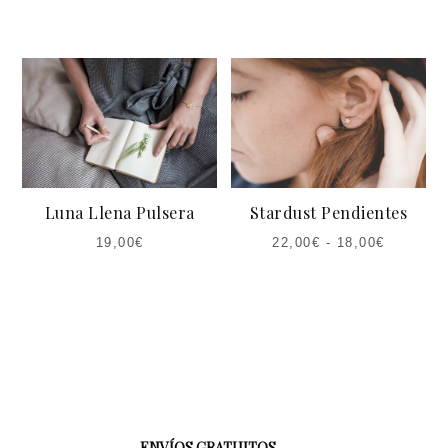
Luna Llena Pulsera
Stardust Pendientes
19,00
€
22,00
€
-
18,00
€
ENVÍOS GRATUITOS