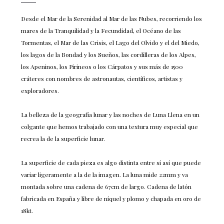
Desde el Mar de la Serenidad al Mar de las Nubes, recorriendo los
mares de la Tranquilidad y la Fecundidad, el Océano de las
Tormentas, el Mar de las Crisis, el Lago del Olvido y el del Miedo,
los lagos de la Bondad y los Sueños, las cordilleras de los Alpes,
los Apeninos, los Pirineos o los Cárpatos y sus más de 1500
cráteres con nombres de astronautas, científicos, artistas y
exploradores.
La belleza de la geografía lunar y las noches de Luna Llena en un
colgante que hemos trabajado con una textura muy especial que
recrea la de la superficie lunar.
La superficie de cada pieza es algo distinta entre sí así que puede
variar ligeramente a la de la imagen. La luna mide 22mm y va
montada sobre una cadena de 67cm de largo. Cadena de latón
fabricada en España y libre de níquel y plomo y chapada en oro de
18kt.