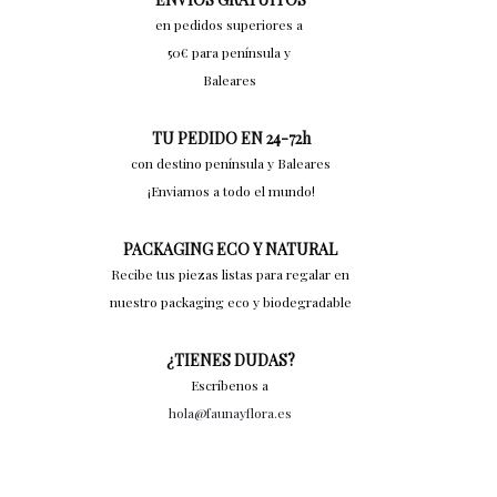
en pedidos superiores a
50€ para península y
Baleares
TU PEDIDO EN 24-72h
con destino península y Baleares
¡Enviamos a todo el mundo!
PACKAGING ECO Y NATURAL
Recibe tus piezas listas para regalar en
nuestro packaging eco y biodegradable
¿TIENES DUDAS?
Escríbenos a
hola@faunayflora.es