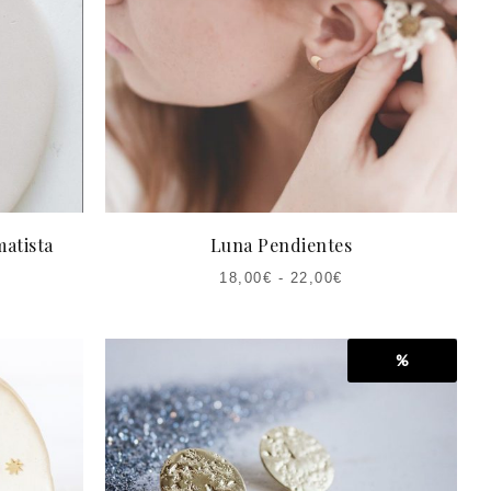
atista
Luna Pendientes
18,00
€
-
22,00
€
%