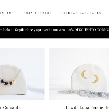
ONLINE
GUÍA REGALOS
PIEDRAS NATURALES
ecíbelo en Septiembre y aprovecha nuestro -10% DESCUENTO CÓDIGO
Tu carrito esta vacio.
r Colgante
Luz de Luna Pendient