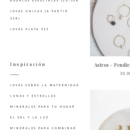
REGALOS ESPECIALES (20-35€
JOYAS ÚNICAS (A PARTIR
35€)
JOYAS PLATA 925
Inspiración
Astros – Pendie
30,0
JOYAS SOBRE LA MATERNIDAD
LUNAS Y ESTRELLAS
MINERALES PARA TU HOGAR
EL SOL Y LA LUZ
MINERALES PARA COMBINAR