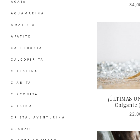
AGATA
34,0
AGUAMARINA
AMATISTA
APATITO
CALCEDONIA
CALCOPIRITA
CELESTINA
CIANITA
CIRCONITA
¡ÚLTIMAS UN
Colgante 
CITRINO
22,0
CRISTAL AVENTURINA
CUARZO