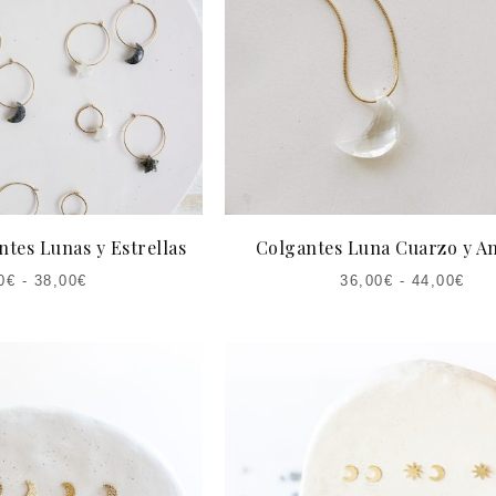
ntes Lunas y Estrellas
Colgantes Luna Cuarzo y Am
0
€
-
38,00
€
36,00
€
-
44,00
€