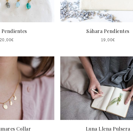
a Pendientes
Sáhara Pendientes
20,00
€
19,00
€
unares Collar
Luna Llena Pulsera