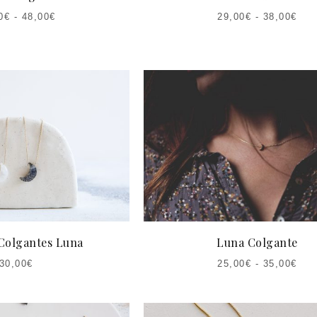
0
€
-
48,00
€
29,00
€
-
38,00
€
 Colgantes Luna
Luna Colgante
30,00
€
25,00
€
-
35,00
€