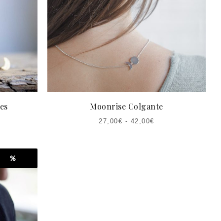
es
Moonrise Colgante
27,00
€
-
42,00
€
%