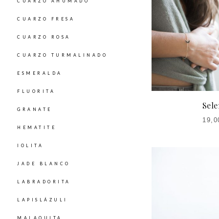
CUARZO AHUMADO
CUARZO FRESA
CUARZO ROSA
CUARZO TURMALINADO
ESMERALDA
FLUORITA
Sele
GRANATE
19,0
HEMATITE
IOLITA
JADE BLANCO
LABRADORITA
LAPISLÁZULI
MALAQUITA