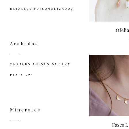
DETALLES PERSONALIZADOS
Ofeli
Acabados
CHAPADO EN ORO DE 18KT
PLATA 925
Minerales
Fases L