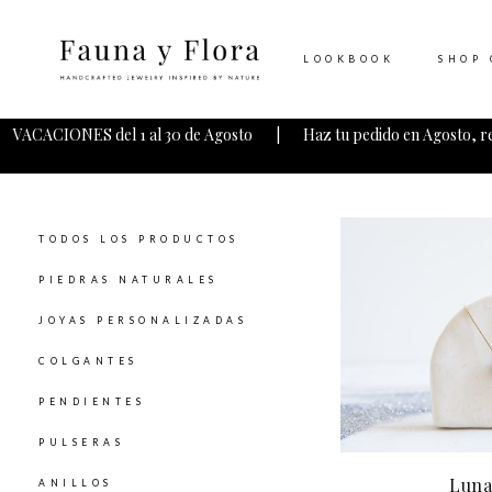
LOOKBOOK
SHOP 
VACACIONES del 1 al 30 de Agosto | Haz tu pedido en Agosto, r
TODOS LOS PRODUCTOS
PIEDRAS NATURALES
JOYAS PERSONALIZADAS
COLGANTES
PENDIENTES
PULSERAS
Luna
ANILLOS