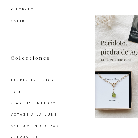
XILÓPALO
ZAFIRO
Colecciones
JARDÍN INTERIOR
IRIS
STARDUST MELODY
VOYAGE À LA LUNE
ASTRUM IN CORPORE
PRIMAVERA