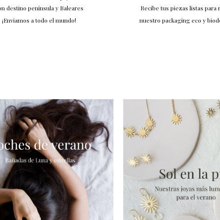
on destino península y Baleares
Recibe tus piezas listas para 
¡Enviamos a todo el mundo!
nuestro packaging eco y bio