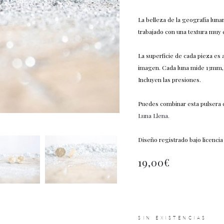
La belleza de la geografía lun
trabajado con una textura muy e
La superficie de cada pieza es a
imagen. Cada luna mide 13mm, s
Incluyen las presiones.
Puedes combinar esta pulsera 
Luna Llena.
Diseño registrado bajo licenci
19,00
€
SIN EXISTENCIAS