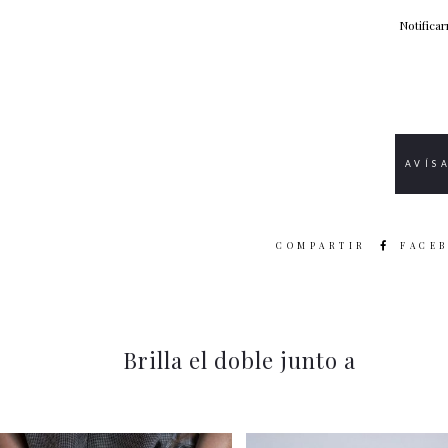
Notifica
SHARE
FACE
Brilla el doble junto a