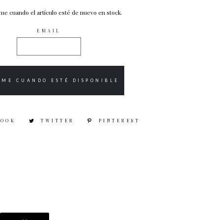
rme cuando el artículo esté de nuevo en stock.
EMAIL
BOOK
TWITTER
PINTEREST