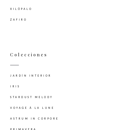
XILÓPALO
ZAFIRO
Colecciones
JARDÍN INTERIOR
IRIS
STARDUST MELODY
VOYAGE À LA LUNE
ASTRUM IN CORPORE
PRIMAVERA