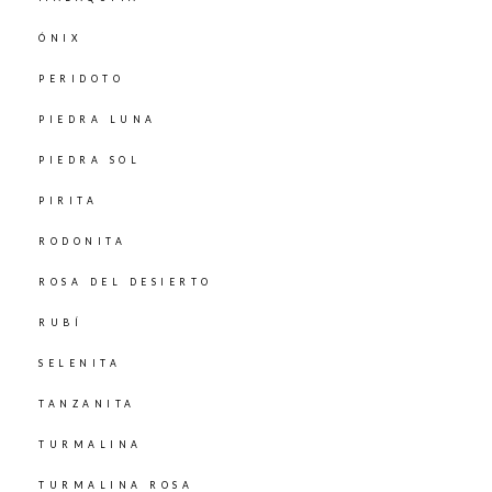
ÓNIX
PERIDOTO
PIEDRA LUNA
PIEDRA SOL
PIRITA
RODONITA
ROSA DEL DESIERTO
RUBÍ
SELENITA
TANZANITA
TURMALINA
TURMALINA ROSA