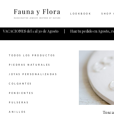
LOOKBOOK
SHOP 
VACACIONES del 1 al 30 de Agosto | Haz tu pedido en Agosto, r
TODOS LOS PRODUCTOS
PIEDRAS NATURALES
JOYAS PERSONALIZADAS
COLGANTES
PENDIENTES
PULSERAS
Tosca
ANILLOS