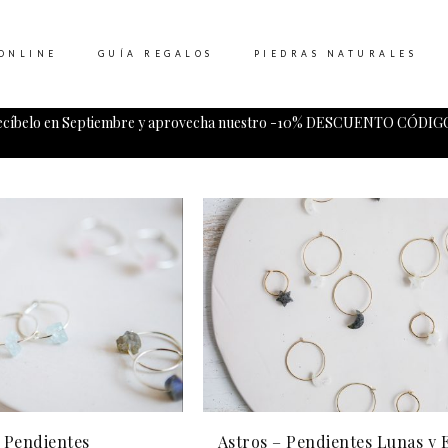
ONLINE
GUÍA REGALOS
PIEDRAS NATURALES
ecíbelo en Septiembre y aprovecha nuestro -10% DESCUENTO CÓDIGO
Tu carrito esta vacio.
 Pendientes
Astros – Pendientes Lunas y E