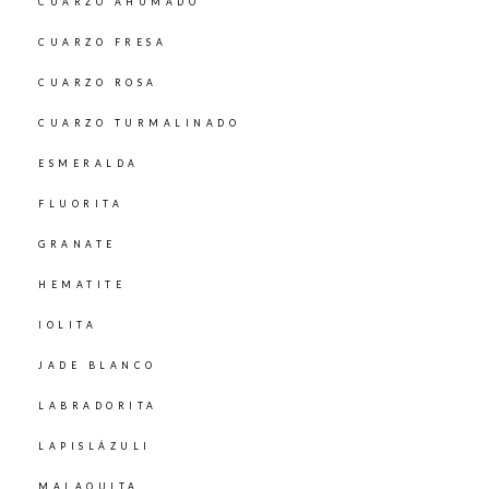
CUARZO AHUMADO
CUARZO FRESA
CUARZO ROSA
CUARZO TURMALINADO
ESMERALDA
FLUORITA
GRANATE
HEMATITE
IOLITA
JADE BLANCO
LABRADORITA
LAPISLÁZULI
MALAQUITA