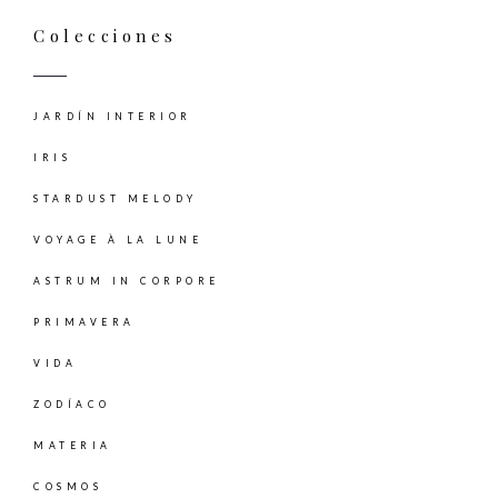
Colecciones
JARDÍN INTERIOR
IRIS
STARDUST MELODY
VOYAGE À LA LUNE
ASTRUM IN CORPORE
PRIMAVERA
VIDA
ZODÍACO
MATERIA
COSMOS