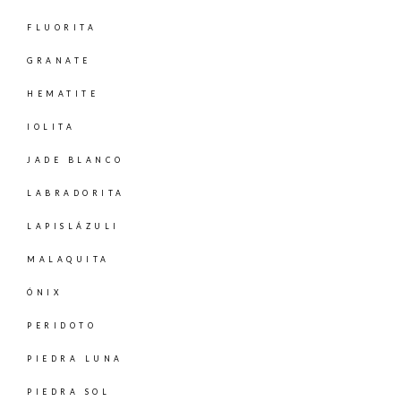
FLUORITA
GRANATE
HEMATITE
IOLITA
JADE BLANCO
LABRADORITA
LAPISLÁZULI
MALAQUITA
ÓNIX
PERIDOTO
PIEDRA LUNA
PIEDRA SOL