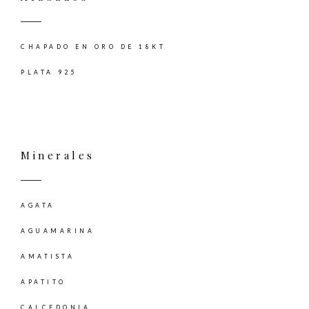
CHAPADO EN ORO DE 18KT
PLATA 925
Minerales
AGATA
AGUAMARINA
AMATISTA
APATITO
CALCEDONIA