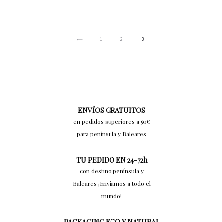
1
2
3
ENVÍOS GRATUITOS
en pedidos superiores a 50€
para península y Baleares
TU PEDIDO EN 24-72h
con destino península y
Baleares ¡Enviamos a todo el
mundo!
PACKAGING ECO Y NATURAL