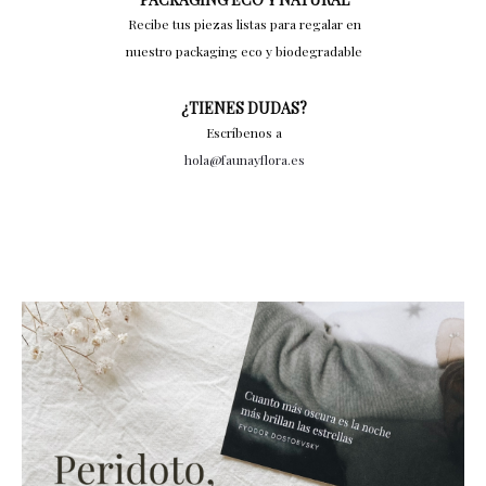
Recibe tus piezas listas para regalar en
nuestro packaging eco y biodegradable
¿TIENES DUDAS?
Escríbenos a
hola@faunayflora.es