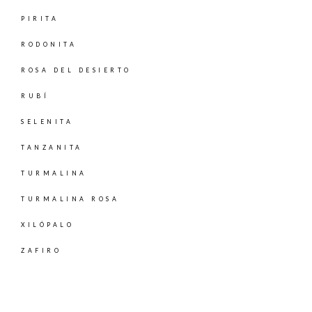
PIRITA
RODONITA
ROSA DEL DESIERTO
RUBÍ
SELENITA
TANZANITA
TURMALINA
TURMALINA ROSA
XILÓPALO
ZAFIRO